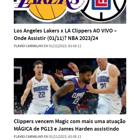
Los Angeles Lakers x LA Clippers AO VIVO –
Onde Assistir (01/11)? NBA 2023/24
FLAVIO CARVALHO
EM 01/11/2023, ÀS 08:11
Clippers vencem Magic com mais uma atuação
MÁGICA de PG13 e James Harden assistindo
FLAVIO CARVALHO
EM 01/11/2023, ÀS 08:11