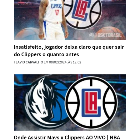
Insatisfeito, jogador deixa claro que quer sair
do Clippers o quanto antes
FLAVIO CARVALHO
EM 08/02/2024, ÀS 12:02
Onde Assistir Mavs x Clippers AO VIVO | NBA