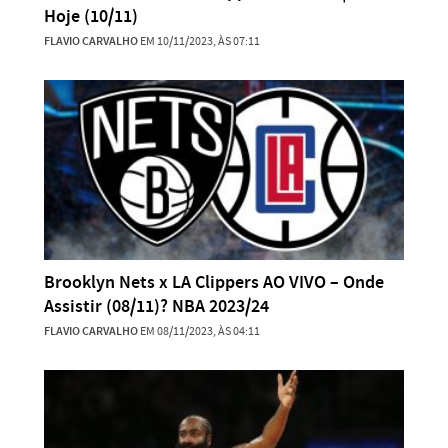
Hoje (10/11)
FLAVIO CARVALHO
EM 10/11/2023, ÀS 07:11
Brooklyn Nets x LA Clippers AO VIVO – Onde
Assistir (08/11)? NBA 2023/24
FLAVIO CARVALHO
EM 08/11/2023, ÀS 04:11