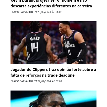
Kevin Durant projeta ser 6º homem e não
descarta experiências diferentes na carreira
FLAVIO CARVALHO
EM 23/02/2024, ÀS 08:02
Jogador do Clippers traz opinião forte sobre a
falta de reforços na trade deadline
FLAVIO CARVALHO
EM 22/02/2024, ÀS 07:02