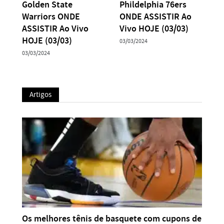
Golden State
Phildelphia 76ers
Warriors ONDE
ONDE ASSISTIR Ao
ASSISTIR Ao Vivo
Vivo HOJE (03/03)
HOJE (03/03)
03/03/2024
03/03/2024
Artigos
Os melhores tênis de basquete com cupons de