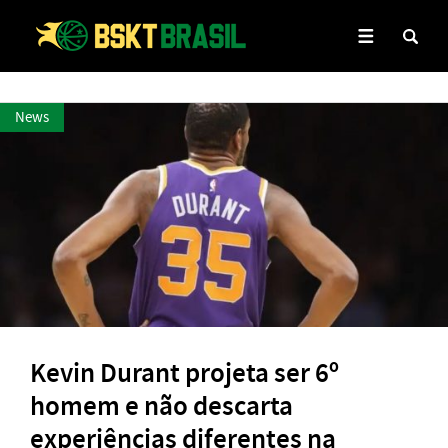
News
Kevin Durant projeta ser 6º
homem e não descarta
experiências diferentes na