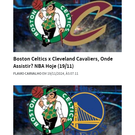
Boston Celtics x Cleveland Cavaliers, Onde
Assistir? NBA Hoje (19/11)
FLAVIO CARVALHO
EM 19/11/2024, ÀS 07:11