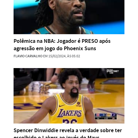
Polêmica na NBA: Jogador é PRESO após
agressão em jogo do Phoenix Suns
FLAVIO CARVALHO
EM 15/02/2024, ÀS 05:02
Spencer Dinwiddie revela a verdade sobre ter
escolhido o Lakers ao invés do Mavs