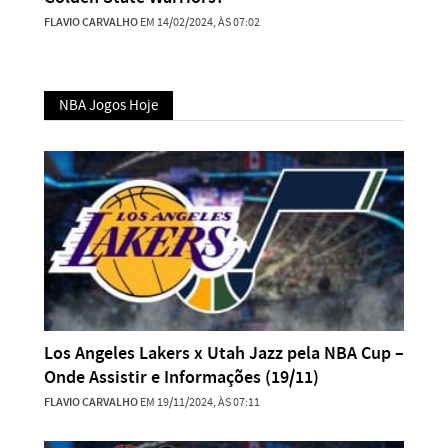
FLAVIO CARVALHO
EM 14/02/2024, ÀS 07:02
NBA Jogos Hoje
Los Angeles Lakers x Utah Jazz pela NBA Cup –
Onde Assistir e Informações (19/11)
FLAVIO CARVALHO
EM 19/11/2024, ÀS 07:11