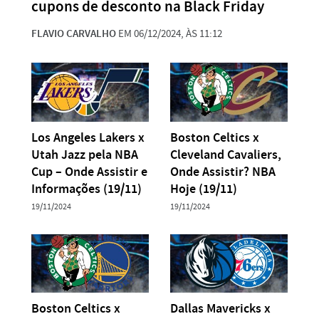
cupons de desconto na Black Friday
FLAVIO CARVALHO
EM 06/12/2024, ÀS 11:12
Los Angeles Lakers x
Boston Celtics x
Utah Jazz pela NBA
Cleveland Cavaliers,
Cup – Onde Assistir e
Onde Assistir? NBA
Informações (19/11)
Hoje (19/11)
19/11/2024
19/11/2024
Boston Celtics x
Dallas Mavericks x