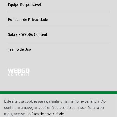
Equipe Responsável
Políticas de Privacidade
Sobre a WebGo Content
Termo de Uso
Este site usa cookies para garantir uma melhor experiência. Ao
2026 © BsktBrasil
Contato
Equipe Responsável
Políticas de Privacidade
continuar a navegar, você está de acordo com isso. Para saber
mais, acesse:
Política de privacidade
Sobre a WebGo Content
Termo de Uso