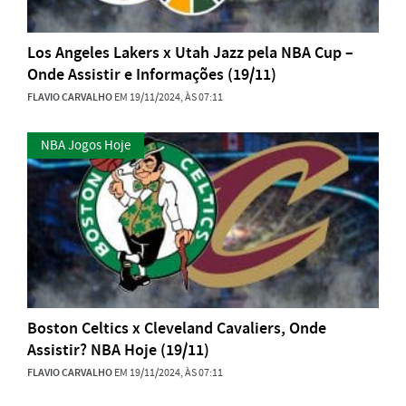
Los Angeles Lakers x Utah Jazz pela NBA Cup –
Onde Assistir e Informações (19/11)
FLAVIO CARVALHO
EM 19/11/2024, ÀS 07:11
NBA Jogos Hoje
Boston Celtics x Cleveland Cavaliers, Onde
Assistir? NBA Hoje (19/11)
FLAVIO CARVALHO
EM 19/11/2024, ÀS 07:11