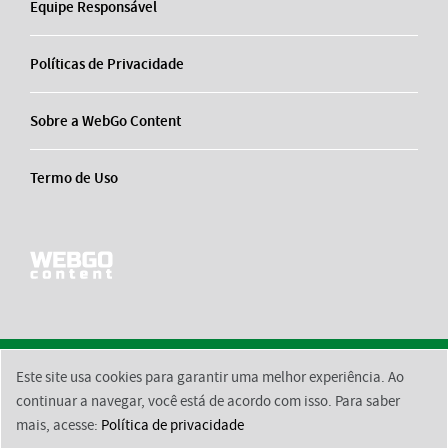
Equipe Responsável
Políticas de Privacidade
Sobre a WebGo Content
Termo de Uso
Este site usa cookies para garantir uma melhor experiência. Ao
2026 © BsktBrasil
Contato
Equipe Responsável
Políticas de Privacidade
continuar a navegar, você está de acordo com isso. Para saber
mais, acesse:
Política de privacidade
Sobre a WebGo Content
Termo de Uso