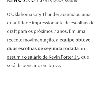
POR
FLAVIO CARVALHO
EM 17/10/2023, ÀS 08:10
O Oklahoma City Thunder acumulou uma
quantidade impressionante de escolhas de
draft para os próximos 7 anos. Em uma
a equipe obteve
recente movimentação,
duas escolhas de segunda rodada
ao
assumir o salário de Kevin Porter Jr.
, que
será dispensado em breve.