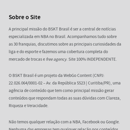
Sobre o Site
A principal missão do BSKT Brasil é ser a central de notícias
especializada em NBA no Brasil. Acompanhamos tudo sobre
as 30 franquias, discutimos sobre as principais curiosidades da
liga e do esporte e fazemos uma cobertura completa do
mercado de trocas e
free agency
. Site 100% INDEPENDENTE.
O BSKT Brasil é um projeto da WebGo Content (CNPJ:
22.026.064/0001-02 – Av. da República 5523 | Curitiba/PR), uma
agência de conteúdo que tem como principal missão gerar
conteúdos que respondam todas as suas dúvidas com Clareza,
Riqueza e Veracidade.
Não temos qualquer relação com a NBA, Facebook ou Google.
Nenhuma das empresas tem qualquer relação nos conteúdos