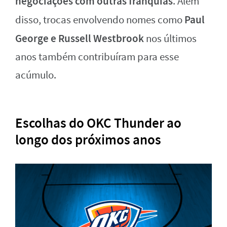
negociações com outras franquias
. Além
Paul
disso, trocas envolvendo nomes como
George e Russell Westbrook
nos últimos
anos também contribuíram para esse
acúmulo.
Escolhas do OKC Thunder ao
longo dos próximos anos