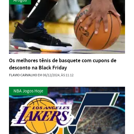
Artigos
Os melhores tênis de basquete com cupons de
desconto na Black Friday
FLAVIO CARVALHO
EM 06/12/2024, ÀS 11:12
NBA Jogos Hoje