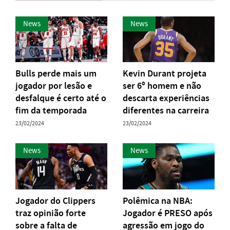
News
News
Bulls perde mais um
Kevin Durant projeta
jogador por lesão e
ser 6º homem e não
desfalque é certo até o
descarta experiências
fim da temporada
diferentes na carreira
23/02/2024
23/02/2024
News
News
Jogador do Clippers
Polêmica na NBA:
traz opinião forte
Jogador é PRESO após
sobre a falta de
agressão em jogo do