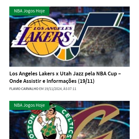
NBA Jogos Hoje
Los Angeles Lakers x Utah Jazz pela NBA Cup –
Onde Assistir e Informações (19/11)
FLAVIO CARVALHO
EM 19/11/2024, ÀS 07:11
NBA Jogos Hoje