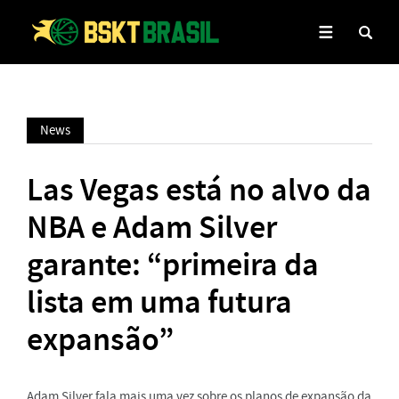
News
Las Vegas está no alvo da
NBA e Adam Silver
garante: “primeira da
lista em uma futura
expansão”
Adam Silver fala mais uma vez sobre os planos de expansão da