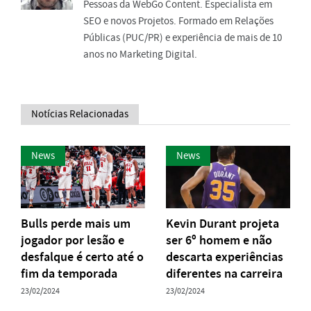
Pessoas da WebGo Content. Especialista em
SEO e novos Projetos. Formado em Relações
Públicas (PUC/PR) e experiência de mais de 10
anos no Marketing Digital.
Notícias Relacionadas
News
News
Bulls perde mais um
Kevin Durant projeta
jogador por lesão e
ser 6º homem e não
desfalque é certo até o
descarta experiências
fim da temporada
diferentes na carreira
23/02/2024
23/02/2024