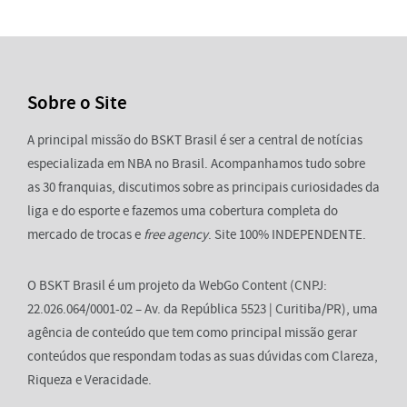
Sobre o Site
A principal missão do BSKT Brasil é ser a central de notícias
especializada em NBA no Brasil. Acompanhamos tudo sobre
as 30 franquias, discutimos sobre as principais curiosidades da
liga e do esporte e fazemos uma cobertura completa do
mercado de trocas e
free agency
. Site 100% INDEPENDENTE.
O BSKT Brasil é um projeto da WebGo Content (CNPJ:
22.026.064/0001-02 – Av. da República 5523 | Curitiba/PR), uma
agência de conteúdo que tem como principal missão gerar
conteúdos que respondam todas as suas dúvidas com Clareza,
Riqueza e Veracidade.