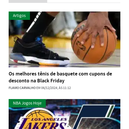
Artigos
Os melhores tênis de basquete com cupons de
desconto na Black Friday
FLAVIO CARVALHO
EM 06/12/2024, ÀS 11:12
NBA Jogos Hoje