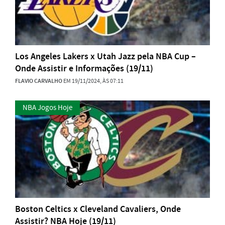
Los Angeles Lakers x Utah Jazz pela NBA Cup –
Onde Assistir e Informações (19/11)
FLAVIO CARVALHO
EM 19/11/2024, ÀS 07:11
NBA Jogos Hoje
Boston Celtics x Cleveland Cavaliers, Onde
Assistir? NBA Hoje (19/11)