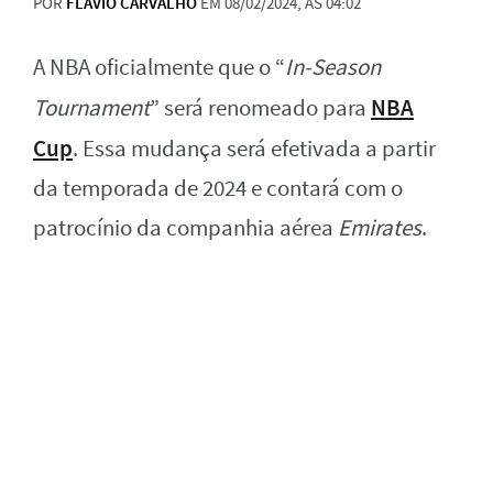
POR
FLAVIO CARVALHO
EM 08/02/2024, ÀS 04:02
A NBA oficialmente que o “
In-Season
NBA
Tournament
” será renomeado para
Cup
. Essa mudança será efetivada a partir
da temporada de 2024 e contará com o
patrocínio da companhia aérea
Emirates
.