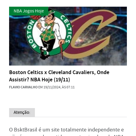
NBA Jogos Hoje
Boston Celtics x Cleveland Cavaliers, Onde
Assistir? NBA Hoje (19/11)
FLAVIO CARVALHO
EM 19/11/2024, ÀS 07:11
Atenção:
O BsktBrasil é um site totalmente independente e