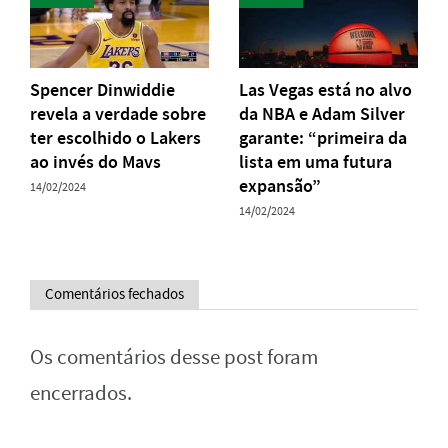
Spencer Dinwiddie
Las Vegas está no alvo
revela a verdade sobre
da NBA e Adam Silver
ter escolhido o Lakers
garante: “primeira da
ao invés do Mavs
lista em uma futura
expansão”
14/02/2024
14/02/2024
Comentários fechados
Os comentários desse post foram
encerrados.