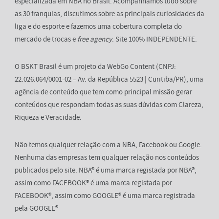
especializada em NBA no Brasil. Acompanhamos tudo sobre
as 30 franquias, discutimos sobre as principais curiosidades da
liga e do esporte e fazemos uma cobertura completa do
mercado de trocas e
free agency
. Site 100% INDEPENDENTE.
O BSKT Brasil é um projeto da WebGo Content (CNPJ:
22.026.064/0001-02 – Av. da República 5523 | Curitiba/PR), uma
agência de conteúdo que tem como principal missão gerar
conteúdos que respondam todas as suas dúvidas com Clareza,
Riqueza e Veracidade.
Não temos qualquer relação com a NBA, Facebook ou Google.
Nenhuma das empresas tem qualquer relação nos conteúdos
publicados pelo site. NBA® é uma marca registada por NBA®,
assim como FACEBOOK® é uma marca registada por
FACEBOOK®, assim como GOOGLE® é uma marca registrada
pela GOOGLE®