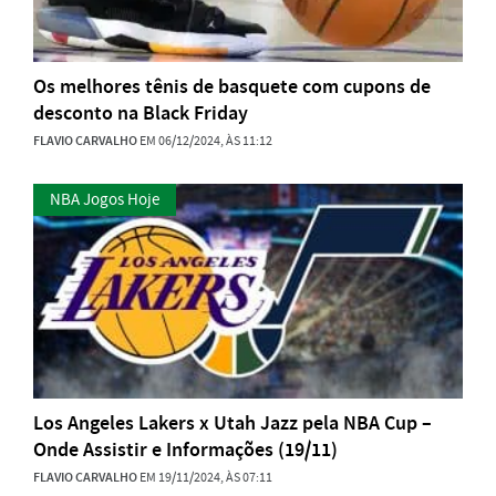
Os melhores tênis de basquete com cupons de
desconto na Black Friday
FLAVIO CARVALHO
EM 06/12/2024, ÀS 11:12
NBA Jogos Hoje
Los Angeles Lakers x Utah Jazz pela NBA Cup –
Onde Assistir e Informações (19/11)
FLAVIO CARVALHO
EM 19/11/2024, ÀS 07:11