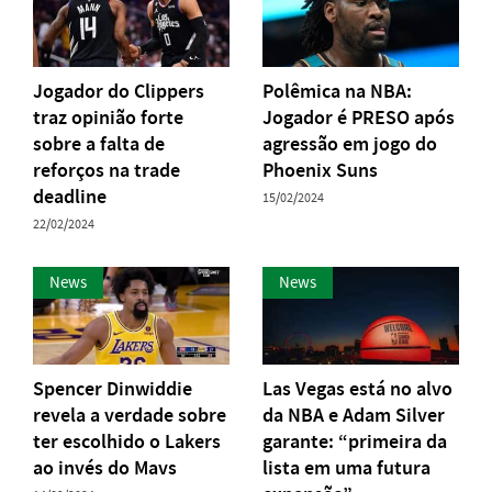
Jogador do Clippers
Polêmica na NBA:
traz opinião forte
Jogador é PRESO após
sobre a falta de
agressão em jogo do
reforços na trade
Phoenix Suns
deadline
15/02/2024
22/02/2024
News
News
Spencer Dinwiddie
Las Vegas está no alvo
revela a verdade sobre
da NBA e Adam Silver
ter escolhido o Lakers
garante: “primeira da
ao invés do Mavs
lista em uma futura