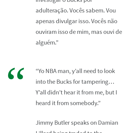
adulteração. Vocês sabem. Vou
apenas divulgar isso. Vocês não
ouviram isso de mim, mas ouvi de
alguém.”
“Yo NBA man, y’all need to look
into the Bucks for tampering…
Y’all didn’t hear it from me, but I
heard it from somebody.”
Jimmy Butler speaks on Damian