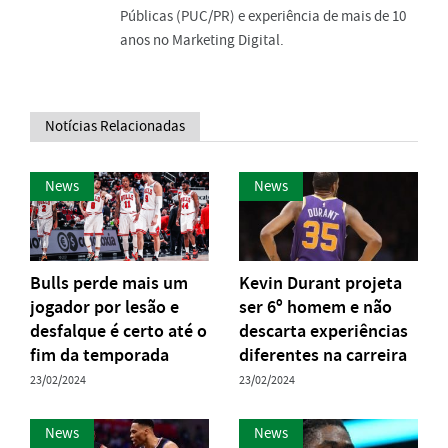
Públicas (PUC/PR) e experiência de mais de 10
anos no Marketing Digital.
Notícias Relacionadas
News
News
Bulls perde mais um
Kevin Durant projeta
jogador por lesão e
ser 6º homem e não
desfalque é certo até o
descarta experiências
fim da temporada
diferentes na carreira
23/02/2024
23/02/2024
News
News