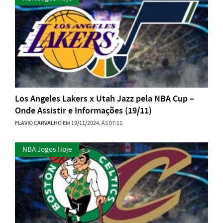
Los Angeles Lakers x Utah Jazz pela NBA Cup –
Onde Assistir e Informações (19/11)
FLAVIO CARVALHO
EM 19/11/2024, ÀS 07:11
NBA Jogos Hoje