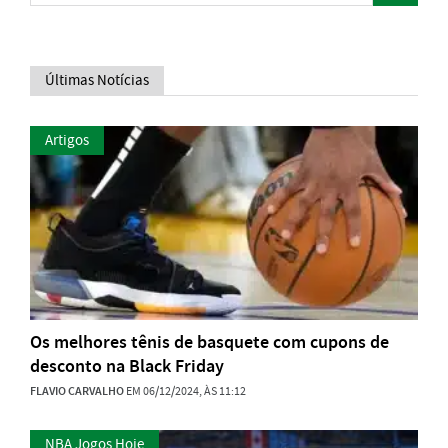
Últimas Notícias
Artigos
Os melhores tênis de basquete com cupons de
desconto na Black Friday
FLAVIO CARVALHO
EM 06/12/2024, ÀS 11:12
NBA Jogos Hoje