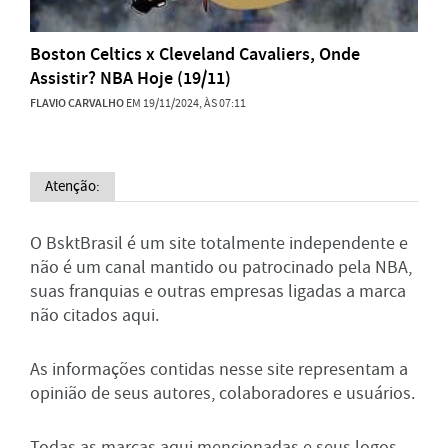
Boston Celtics x Cleveland Cavaliers, Onde
Assistir? NBA Hoje (19/11)
FLAVIO CARVALHO
EM 19/11/2024, ÀS 07:11
Atenção:
O BsktBrasil é um site totalmente independente e
não é um canal mantido ou patrocinado pela NBA,
suas franquias e outras empresas ligadas a marca
não citados aqui.
As informações contidas nesse site representam a
opinião de seus autores, colaboradores e usuários.
Todas as marcas aqui mencionadas e seus logos