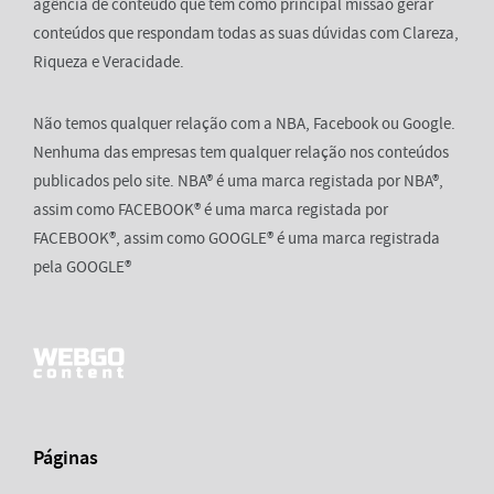
agência de conteúdo que tem como principal missão gerar
conteúdos que respondam todas as suas dúvidas com Clareza,
Riqueza e Veracidade.
Não temos qualquer relação com a NBA, Facebook ou Google.
Nenhuma das empresas tem qualquer relação nos conteúdos
publicados pelo site. NBA® é uma marca registada por NBA®,
assim como FACEBOOK® é uma marca registada por
FACEBOOK®, assim como GOOGLE® é uma marca registrada
pela GOOGLE®
Páginas