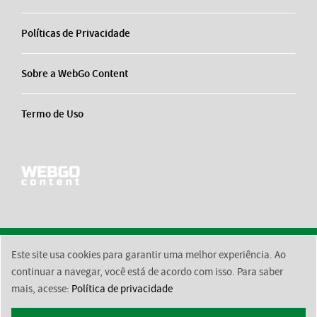
Políticas de Privacidade
Sobre a WebGo Content
Termo de Uso
Este site usa cookies para garantir uma melhor experiência. Ao
2026 © BsktBrasil
Contato
Equipe Responsável
Políticas de Privacidade
continuar a navegar, você está de acordo com isso. Para saber
mais, acesse:
Política de privacidade
Sobre a WebGo Content
Termo de Uso