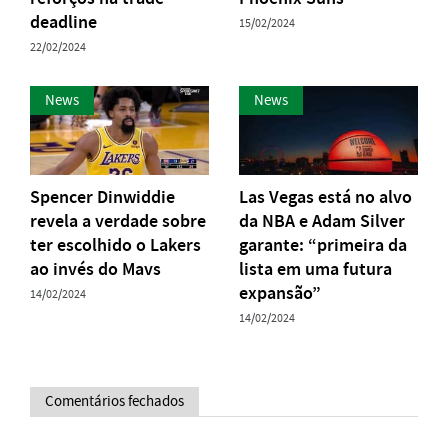
deadline
15/02/2024
22/02/2024
News
News
Spencer Dinwiddie
Las Vegas está no alvo
revela a verdade sobre
da NBA e Adam Silver
ter escolhido o Lakers
garante: “primeira da
ao invés do Mavs
lista em uma futura
expansão”
14/02/2024
14/02/2024
Comentários fechados