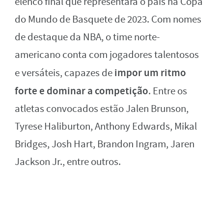
elenco final que representará o país na Copa
do Mundo de Basquete de 2023. Com nomes
de destaque da NBA, o time norte-
americano conta com jogadores talentosos
impor um ritmo
e versáteis, capazes de
forte e dominar a competição
. Entre os
atletas convocados estão Jalen Brunson,
Tyrese Haliburton, Anthony Edwards, Mikal
Bridges, Josh Hart, Brandon Ingram, Jaren
Jackson Jr., entre outros.