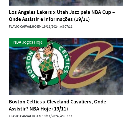
Los Angeles Lakers x Utah Jazz pela NBA Cup –
Onde Assistir e Informações (19/11)
FLAVIO CARVALHO
EM 19/11/2024, ÀS 07:11
NBA Jogos Hoje
Boston Celtics x Cleveland Cavaliers, Onde
Assistir? NBA Hoje (19/11)
FLAVIO CARVALHO
EM 19/11/2024, ÀS 07:11