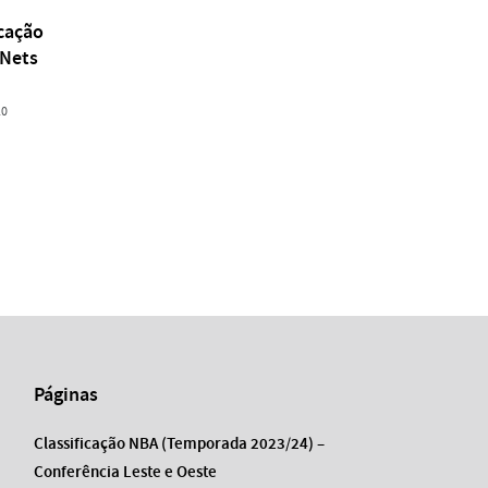
icação
 Nets
10
Páginas
Classificação NBA (Temporada 2023/24) –
Conferência Leste e Oeste