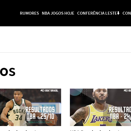
RUMORES
NBA JOGOS HOJE
CONFERÊNCIA LESTE⬇️
CON
os