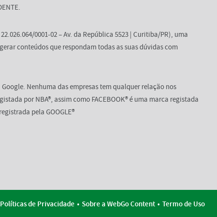
NDENTE.
2.026.064/0001-02 – Av. da República 5523 | Curitiba/PR), uma
 gerar conteúdos que respondam todas as suas dúvidas com
 Google. Nenhuma das empresas tem qualquer relação nos
registada por NBA®, assim como FACEBOOK® é uma marca registada
egistrada pela GOOGLE®
Políticas de Privacidade
Sobre a WebGo Content
Termo de Uso