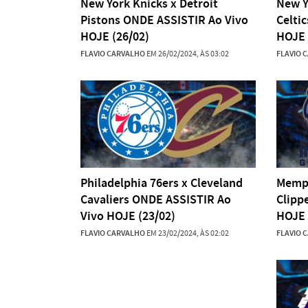
New York Knicks x Detroit
New Y
Pistons ONDE ASSISTIR Ao Vivo
Celti
HOJE (26/02)
HOJE 
FLAVIO CARVALHO
EM 26/02/2024, ÀS 03:02
FLAVIO 
Philadelphia 76ers x Cleveland
Memph
Cavaliers ONDE ASSISTIR Ao
Clipp
Vivo HOJE (23/02)
HOJE 
FLAVIO CARVALHO
EM 23/02/2024, ÀS 02:02
FLAVIO 