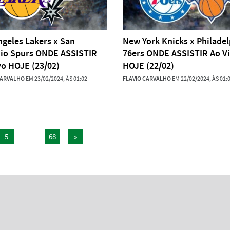
ngeles Lakers x San
New York Knicks x Philadel
io Spurs ONDE ASSISTIR
76ers ONDE ASSISTIR Ao V
vo HOJE (23/02)
HOJE (22/02)
CARVALHO
EM 23/02/2024, ÀS 01:02
FLAVIO CARVALHO
EM 22/02/2024, ÀS 01:
5
…
68
»