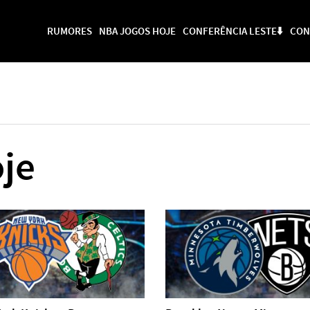
RUMORES
NBA JOGOS HOJE
CONFERÊNCIA LESTE⬇️
CON
je