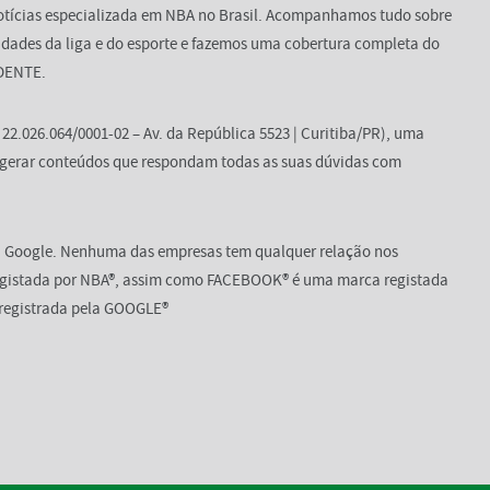
 notícias especializada em NBA no Brasil. Acompanhamos tudo sobre
osidades da liga e do esporte e fazemos uma cobertura completa do
NDENTE.
2.026.064/0001-02 – Av. da República 5523 | Curitiba/PR), uma
 gerar conteúdos que respondam todas as suas dúvidas com
 Google. Nenhuma das empresas tem qualquer relação nos
registada por NBA®, assim como FACEBOOK® é uma marca registada
egistrada pela GOOGLE®