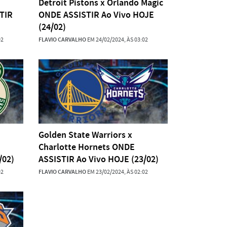
Detroit Pistons x Orlando Magic
TIR
ONDE ASSISTIR Ao Vivo HOJE
(24/02)
02
FLAVIO CARVALHO
EM 24/02/2024, ÀS 03:02
Golden State Warriors x
Charlotte Hornets ONDE
/02)
ASSISTIR Ao Vivo HOJE (23/02)
02
FLAVIO CARVALHO
EM 23/02/2024, ÀS 02:02