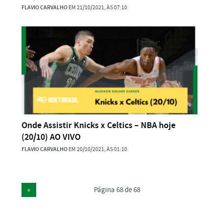
FLAVIO CARVALHO
EM 21/10/2021, ÀS 07:10
Onde Assistir Knicks x Celtics – NBA hoje
(20/10) AO VIVO
FLAVIO CARVALHO
EM 20/10/2021, ÀS 01:10
«
Página 68 de 68