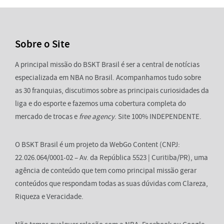
Sobre o Site
A principal missão do BSKT Brasil é ser a central de notícias
especializada em NBA no Brasil. Acompanhamos tudo sobre
as 30 franquias, discutimos sobre as principais curiosidades da
liga e do esporte e fazemos uma cobertura completa do
mercado de trocas e
free agency
. Site 100% INDEPENDENTE.
O BSKT Brasil é um projeto da WebGo Content (CNPJ:
22.026.064/0001-02 – Av. da República 5523 | Curitiba/PR), uma
agência de conteúdo que tem como principal missão gerar
conteúdos que respondam todas as suas dúvidas com Clareza,
Riqueza e Veracidade.