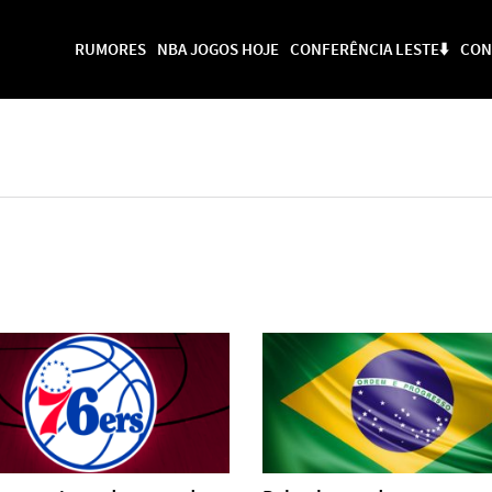
RUMORES
NBA JOGOS HOJE
CONFERÊNCIA LESTE⬇️
CON