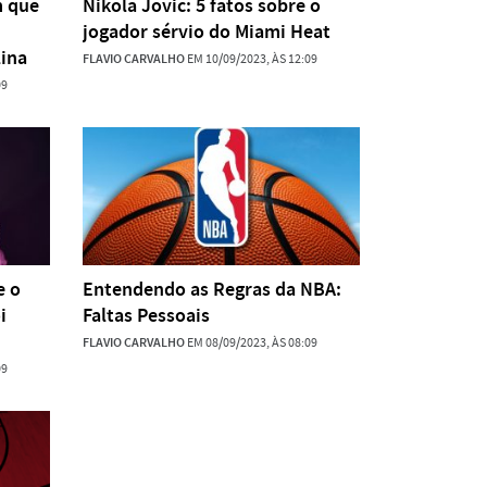
m que
Nikola Jovic: 5 fatos sobre o
jogador sérvio do Miami Heat
ina
FLAVIO CARVALHO
EM 10/09/2023, ÀS 12:09
09
e o
Entendendo as Regras da NBA:
i
Faltas Pessoais
FLAVIO CARVALHO
EM 08/09/2023, ÀS 08:09
09