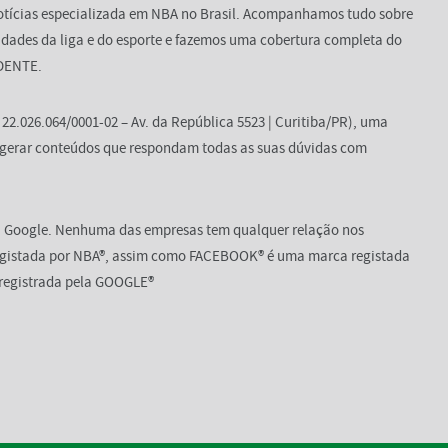
 notícias especializada em NBA no Brasil. Acompanhamos tudo sobre
osidades da liga e do esporte e fazemos uma cobertura completa do
NDENTE.
2.026.064/0001-02 – Av. da República 5523 | Curitiba/PR), uma
 gerar conteúdos que respondam todas as suas dúvidas com
 Google. Nenhuma das empresas tem qualquer relação nos
registada por NBA®, assim como FACEBOOK® é uma marca registada
egistrada pela GOOGLE®