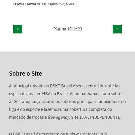
FLAVIO CARVALHO
EM 23/08/2023, ÀS 09:08
«
Página 10 de 23
»
Sobre o Site
A principal missão do BSKT Brasil é ser a central de notícias
especializada em NBA no Brasil. Acompanhamos tudo sobre
as 30 franquias, discutimos sobre as principais curiosidades da
liga e do esporte e fazemos uma cobertura completa do
mercado de trocas e
free agency
. Site 100% INDEPENDENTE.
O BSKT Brasil é um projeto da WebGo Content (CNPJ: