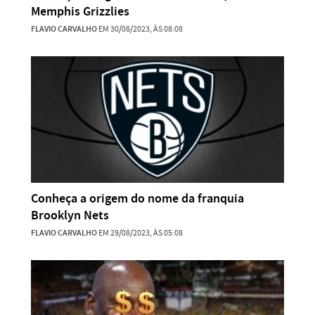
Memphis Grizzlies
FLAVIO CARVALHO
EM 30/08/2023, ÀS 08:08
Conheça a origem do nome da franquia
Brooklyn Nets
FLAVIO CARVALHO
EM 29/08/2023, ÀS 05:08