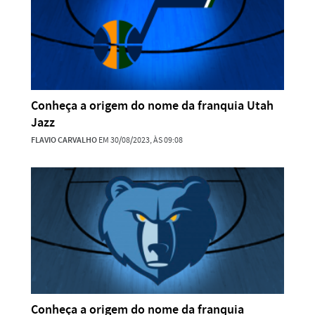
Conheça a origem do nome da franquia Utah
Jazz
FLAVIO CARVALHO
EM 30/08/2023, ÀS 09:08
Conheça a origem do nome da franquia