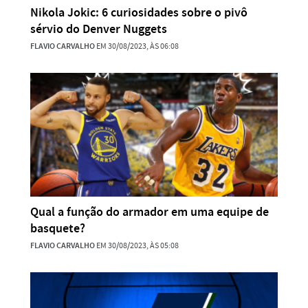
Nikola Jokic: 6 curiosidades sobre o pivô
sérvio do Denver Nuggets
FLAVIO CARVALHO
EM 30/08/2023, ÀS 06:08
Qual a função do armador em uma equipe de
basquete?
FLAVIO CARVALHO
EM 30/08/2023, ÀS 05:08