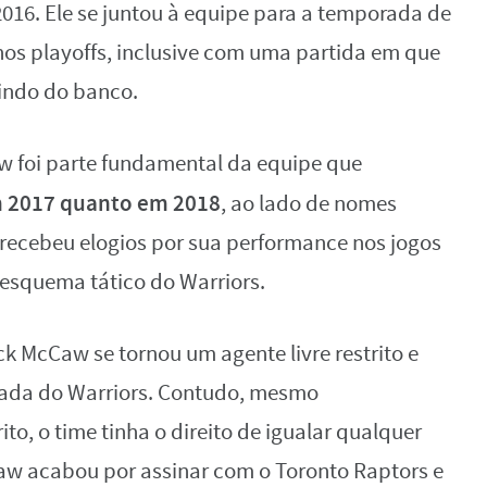
2016. Ele se juntou à equipe para a temporada de
nos playoffs, inclusive com uma partida em que
indo do banco.
 foi parte fundamental da equipe que
m 2017 quanto em 2018
, ao lado de nomes
recebeu elogios por sua performance nos jogos
esquema tático do Warriors.
k McCaw se tornou um agente livre restrito e
icada do Warriors. Contudo, mesmo
o, o time tinha o direito de igualar qualquer
Caw acabou por assinar com o Toronto Raptors e