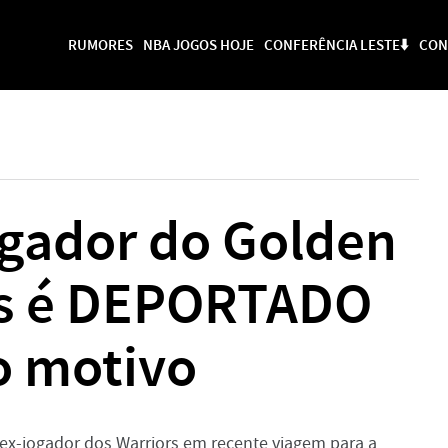
RUMORES
NBA JOGOS HOJE
CONFERÊNCIA LESTE⬇️
CON
gador do Golden
rs é DEPORTADO
 o motivo
ex-jogador dos Warriors em recente viagem para a