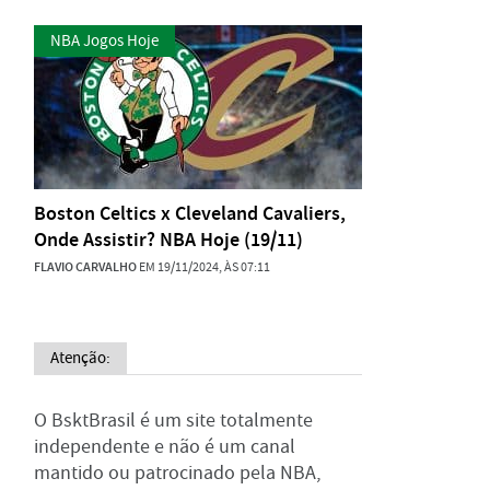
NBA Jogos Hoje
Boston Celtics x Cleveland Cavaliers,
Onde Assistir? NBA Hoje (19/11)
FLAVIO CARVALHO
EM 19/11/2024, ÀS 07:11
Atenção:
O BsktBrasil é um site totalmente
independente e não é um canal
mantido ou patrocinado pela NBA,