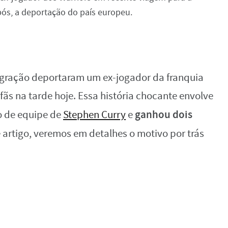
pós, a deportação do país europeu.
migração deportaram um ex-jogador da franquia
fãs na tarde hoje. Essa história chocante envolve
ganhou dois
o de equipe de
Stephen Curry
e
e artigo, veremos em detalhes o motivo por trás