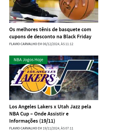
Os melhores tênis de basquete com
cupons de desconto na Black Friday
FLAVIO CARVALHO
EM 06/12/2024, ÀS 11:12
NBA Jogos Hoje
Los Angeles Lakers x Utah Jazz pela
NBA Cup – Onde Assistir e
Informações (19/11)
FLAVIO CARVALHO
EM 19/11/2024, ÀS 07:11