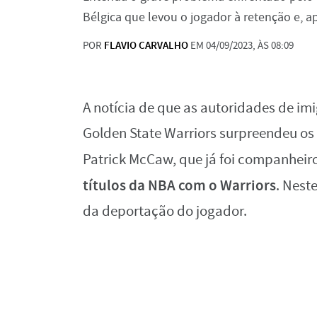
Bélgica que levou o jogador à retenção e, a
POR
FLAVIO CARVALHO
EM 04/09/2023, ÀS 08:09
A notícia de que as autoridades de i
Golden State Warriors surpreendeu os 
Patrick McCaw, que já foi companheir
títulos da NBA com o Warriors
. Nest
da deportação do jogador.