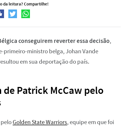
o da leitura? Compartilhe!
 Bélgica conseguirem reverter essa decisão
,
e-primeiro-ministro belga, Johan Vande
resultou em sua deportação do país.
 de Patrick McCaw pelo
s
 pelo
Golden State Warriors
, equipe em que foi