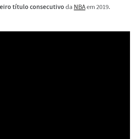
eiro título consecutivo
da
NBA
em 2019.