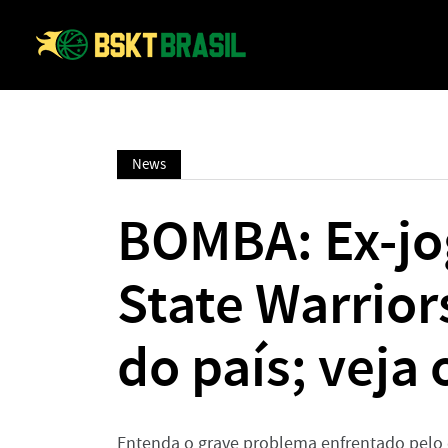
News
BOMBA: Ex-jo
State Warrio
do país; veja
Entenda o grave problema enfrentado pelo 