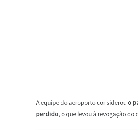
o p
A equipe do aeroporto considerou
perdido
, o que levou à revogação do 