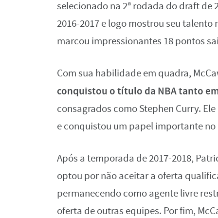
selecionado na 2ª rodada do draft de 
2016-2017 e logo mostrou seu talento 
marcou impressionantes 18 pontos sa
Com sua habilidade em quadra, McCaw
conquistou o título da NBA tanto e
consagrados como Stephen Curry. Ele 
e conquistou um papel importante no 
Após a temporada de 2017-2018, Patric
optou por não aceitar a oferta qualif
permanecendo como agente livre restrit
oferta de outras equipes. Por fim, Mc