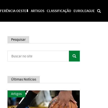
FERÊNCIA OESTE⬇️
ARTIGOS
CLASSIFICAÇÃO
EUROLEAGUE
Pesquisar
Últimas Notícias
Artigos