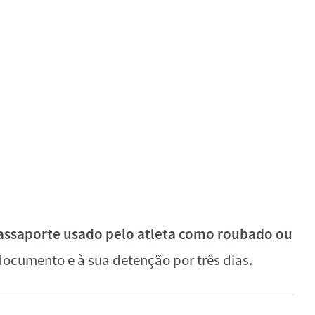
assaporte usado pelo atleta como roubado ou
documento e à sua detenção por três dias.