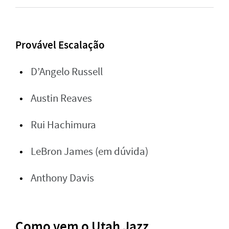
Provável Escalação
D’Angelo Russell
Austin Reaves
Rui Hachimura
LeBron James (em dúvida)
Anthony Davis
Como vem o Utah Jazz