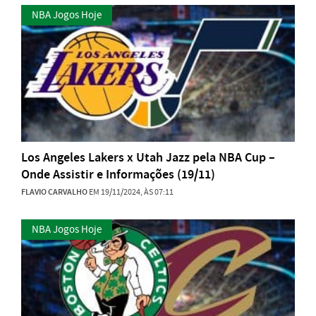
NBA Jogos Hoje
Los Angeles Lakers x Utah Jazz pela NBA Cup –
Onde Assistir e Informações (19/11)
FLAVIO CARVALHO
EM 19/11/2024, ÀS 07:11
NBA Jogos Hoje