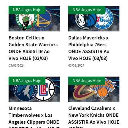
NBA Jogos Hoje
NBA Jogos Hoje
Boston Celtics x
Dallas Mavericks x
Golden State Warriors
Phildelphia 76ers
ONDE ASSISTIR Ao
ONDE ASSISTIR Ao
Vivo HOJE (03/03)
Vivo HOJE (03/03)
03/03/2024
03/03/2024
NBA Jogos Hoje
NBA Jogos Hoje
Minnesota
Cleveland Cavaliers x
Timberwolves x Los
New York Knicks ONDE
Angeles Clippers ONDE
ASSISTIR Ao Vivo HOJE