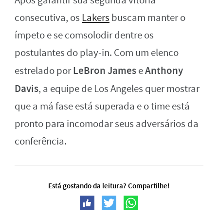
Após garantir sua segunda vitória
consecutiva, os
Lakers
buscam manter o
ímpeto e se comsolodir dentre os
postulantes do play-in. Com um elenco
LeBron James
Anthony
estrelado por
e
Davis
, a equipe de Los Angeles quer mostrar
que a má fase está superada e o time está
pronto para incomodar seus adversários da
conferência.
Está gostando da leitura? Compartilhe!