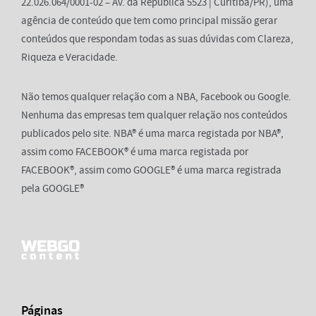
22.026.064/0001-02 – Av. da República 5523 | Curitiba/PR), uma
agência de conteúdo que tem como principal missão gerar
conteúdos que respondam todas as suas dúvidas com Clareza,
Riqueza e Veracidade.
Não temos qualquer relação com a NBA, Facebook ou Google.
Nenhuma das empresas tem qualquer relação nos conteúdos
publicados pelo site. NBA® é uma marca registada por NBA®,
assim como FACEBOOK® é uma marca registada por
FACEBOOK®, assim como GOOGLE® é uma marca registrada
pela GOOGLE®
Páginas