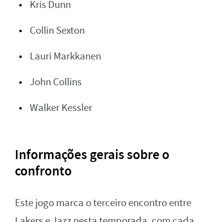
Kris Dunn
Collin Sexton
Lauri Markkanen
John Collins
Walker Kessler
Informações gerais sobre o
confronto
Este jogo marca o terceiro encontro entre
Lakers e Jazz nesta temporada, com cada