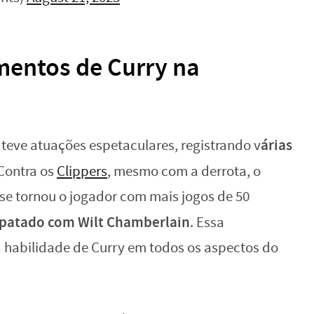
entos de Curry na
árias
teve atuações espetaculares, registrando v
 Contra os
Clippers
, mesmo com a derrota, o
se tornou o jogador com mais jogos de 50
patado com Wilt Chamberlain
. Essa
 habilidade de Curry em todos os aspectos do