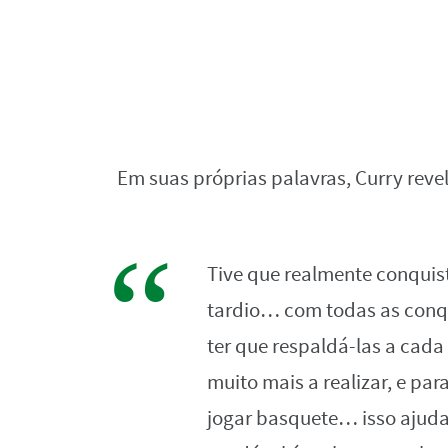
Em suas próprias palavras, Curry revel
Tive que realmente conquist
tardio… com todas as conqu
ter que respaldá-las a cad
muito mais a realizar, e pa
jogar basquete… isso ajuda