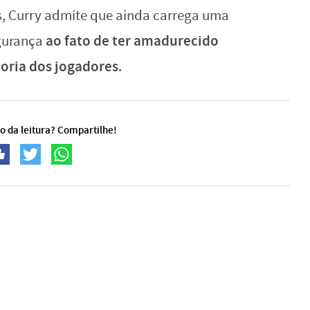
 Curry admite que ainda carrega uma
ao fato de ter amadurecido
egurança
ioria dos jogadores
.
o da leitura? Compartilhe!