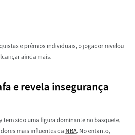
istas e prêmios individuais, o jogador revelou
lcançar ainda mais.
fa e revela insegurança
ry tem sido uma figura dominante no basquete,
dores mais influentes da
NBA
. No entanto,