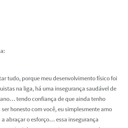
a:
ar tudo, porque meu desenvolvimento físico foi
istas na liga, há uma insegurança saudável de
a ano… tendo confiança de que ainda tenho
ra ser honesto com você, eu simplesmente amo
 a abraçar o esforço… essa insegurança