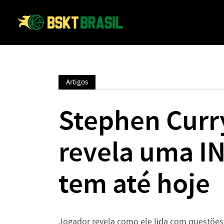
Artigos
Stephen Curr
revela uma 
tem até hoje
Jogador revela como ele lida com questões