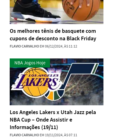
Os melhores tênis de basquete com
cupons de desconto na Black Friday
FLAVIO CARVALHO
EM 06/12/2024, ÀS 11:12
NBA Jogos Hoje
Los Angeles Lakers x Utah Jazz pela
NBA Cup – Onde Assistir e
Informações (19/11)
FLAVIO CARVALHO
EM 19/11/2024, ÀS 07:11