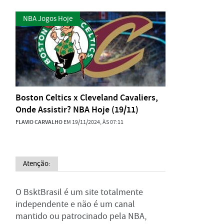
NBA Jogos Hoje
Boston Celtics x Cleveland Cavaliers,
Onde Assistir? NBA Hoje (19/11)
FLAVIO CARVALHO
EM 19/11/2024, ÀS 07:11
Atenção:
O BsktBrasil é um site totalmente
independente e não é um canal
mantido ou patrocinado pela NBA,