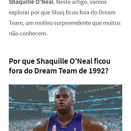
Shaquille O’Neal
. Neste artigo, vamos
explorar por que Shaq ficou fora do Dream
Team, um motivo surpreendente que muitos
não conhecem.
Por que Shaquille O’Neal ficou
fora do Dream Team de 1992?