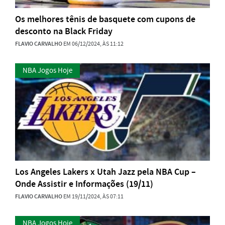
Os melhores tênis de basquete com cupons de
desconto na Black Friday
FLAVIO CARVALHO
EM 06/12/2024, ÀS 11:12
NBA Jogos Hoje
Los Angeles Lakers x Utah Jazz pela NBA Cup –
Onde Assistir e Informações (19/11)
FLAVIO CARVALHO
EM 19/11/2024, ÀS 07:11
NBA Jogos Hoje