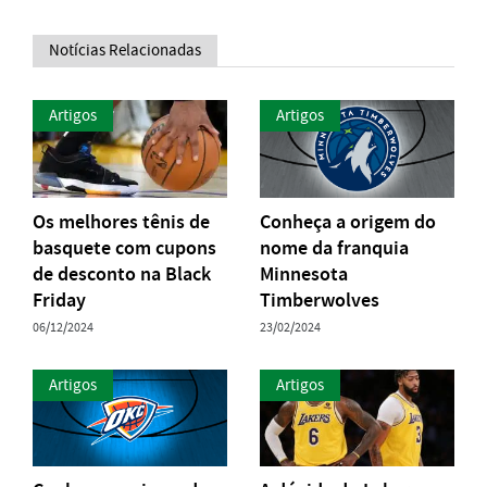
Notícias Relacionadas
Artigos
Artigos
Os melhores tênis de
Conheça a origem do
basquete com cupons
nome da franquia
de desconto na Black
Minnesota
Friday
Timberwolves
06/12/2024
23/02/2024
Artigos
Artigos