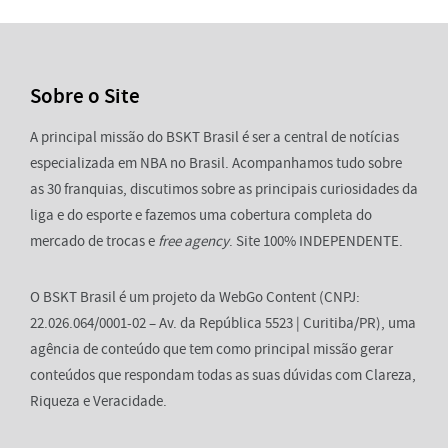
Sobre o Site
A principal missão do BSKT Brasil é ser a central de notícias
especializada em NBA no Brasil. Acompanhamos tudo sobre
as 30 franquias, discutimos sobre as principais curiosidades da
liga e do esporte e fazemos uma cobertura completa do
mercado de trocas e
free agency
. Site 100% INDEPENDENTE.
O BSKT Brasil é um projeto da WebGo Content (CNPJ:
22.026.064/0001-02 – Av. da República 5523 | Curitiba/PR), uma
agência de conteúdo que tem como principal missão gerar
conteúdos que respondam todas as suas dúvidas com Clareza,
Riqueza e Veracidade.