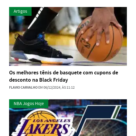
Artigos
Os melhores tênis de basquete com cupons de
desconto na Black Friday
FLAVIO CARVALHO
EM 06/12/2024, ÀS 11:12
NBA Jogos Hoje