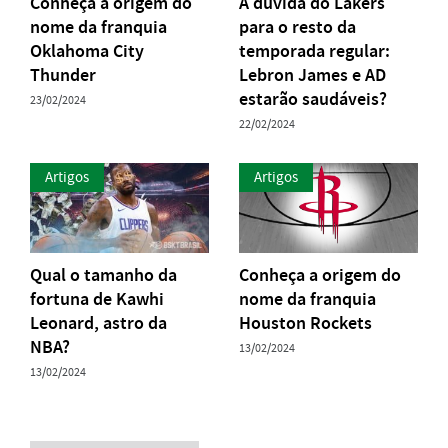
Conheça a origem do
A dúvida do Lakers
nome da franquia
para o resto da
Oklahoma City
temporada regular:
Thunder
Lebron James e AD
estarão saudáveis?
23/02/2024
22/02/2024
Artigos
Artigos
Qual o tamanho da
Conheça a origem do
fortuna de Kawhi
nome da franquia
Leonard, astro da
Houston Rockets
NBA?
13/02/2024
13/02/2024