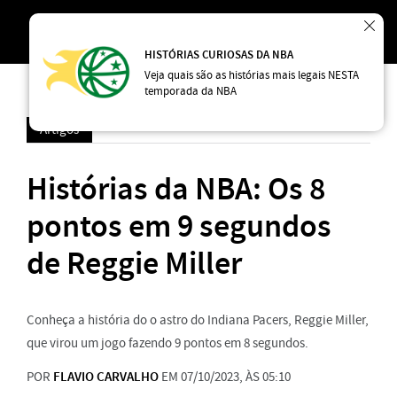
HISTÓRIAS CURIOSAS DA NBA
Veja quais são as histórias mais legais NESTA
temporada da NBA
Artigos
Histórias da NBA: Os 8
pontos em 9 segundos
de Reggie Miller
Conheça a história do o astro do Indiana Pacers, Reggie Miller,
que virou um jogo fazendo 9 pontos em 8 segundos.
POR
FLAVIO CARVALHO
EM 07/10/2023, ÀS 05:10