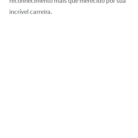
reconhecimento mais que merecido por sua
incrível carreira.