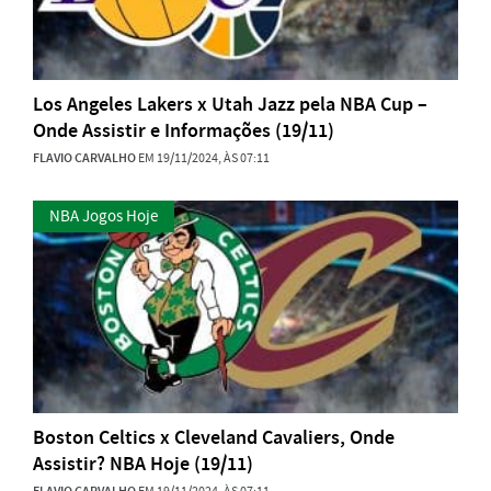
Los Angeles Lakers x Utah Jazz pela NBA Cup –
Onde Assistir e Informações (19/11)
FLAVIO CARVALHO
EM 19/11/2024, ÀS 07:11
NBA Jogos Hoje
Boston Celtics x Cleveland Cavaliers, Onde
Assistir? NBA Hoje (19/11)
FLAVIO CARVALHO
EM 19/11/2024, ÀS 07:11