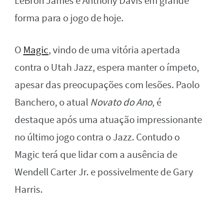
LeBron James e Anthony Davis em grande
forma para o jogo de hoje.
O
Magic
, vindo de uma vitória apertada
contra o Utah Jazz, espera manter o ímpeto,
apesar das preocupações com lesões. Paolo
Banchero, o atual
Novato do Ano
, é
destaque após uma atuação impressionante
no último jogo contra o Jazz. Contudo o
Magic terá que lidar com a ausência de
Wendell Carter Jr. e possivelmente de Gary
Harris.