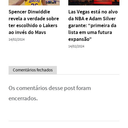
Spencer Dinwiddie
Las Vegas está no alvo
revela a verdade sobre
da NBA e Adam Silver
ter escolhido o Lakers
garante: “primeira da
ao invés do Mavs
lista em uma futura
expansão”
14/02/2024
14/02/2024
Comentários fechados
Os comentários desse post foram
encerrados.