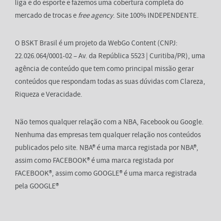
liga e do esporte e fazemos uma cobertura completa do
mercado de trocas e
free agency
. Site 100% INDEPENDENTE.
O BSKT Brasil é um projeto da WebGo Content (CNPJ:
22.026.064/0001-02 – Av. da República 5523 | Curitiba/PR), uma
agência de conteúdo que tem como principal missão gerar
conteúdos que respondam todas as suas dúvidas com Clareza,
Riqueza e Veracidade.
Não temos qualquer relação com a NBA, Facebook ou Google.
Nenhuma das empresas tem qualquer relação nos conteúdos
publicados pelo site. NBA® é uma marca registada por NBA®,
assim como FACEBOOK® é uma marca registada por
FACEBOOK®, assim como GOOGLE® é uma marca registrada
pela GOOGLE®