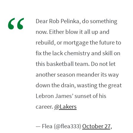
Dear Rob Pelinka, do something
now. Either blow it all up and
rebuild, or mortgage the future to
fix the lack chemistry and skill on
this basketball team. Do not let
another season meander its way
down the drain, wasting the great
Lebron James’ sunset of his
career.
@Lakers
— Flea (@flea333)
October 27,