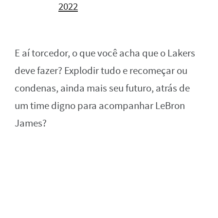
2022
E aí torcedor, o que você acha que o Lakers
deve fazer? Explodir tudo e recomeçar ou
condenas, ainda mais seu futuro, atrás de
um time digno para acompanhar LeBron
James?