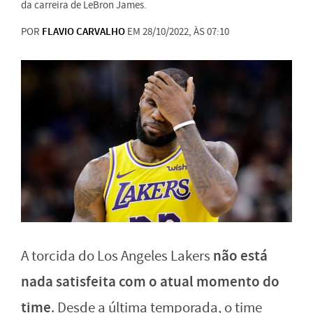
da carreira de LeBron James.
POR
FLAVIO CARVALHO
EM 28/10/2022, ÀS 07:10
não está
A torcida do Los Angeles Lakers
nada satisfeita com o atual momento do
time
. Desde a última temporada, o time