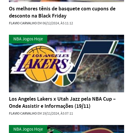
Os melhores tênis de basquete com cupons de
desconto na Black Friday
FLAVIO CARVALHO
EM 06/12/2024, ÀS 11:12
NBA Jogos Hoje
Los Angeles Lakers x Utah Jazz pela NBA Cup –
Onde Assistir e Informações (19/11)
FLAVIO CARVALHO
EM 19/11/2024, ÀS 07:11
NBA Jogos Hoje