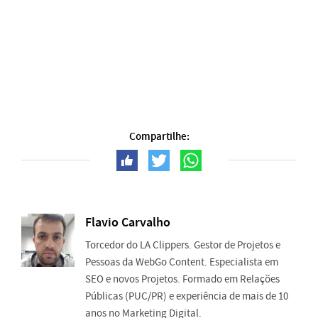
Compartilhe:
Flavio Carvalho
Torcedor do LA Clippers. Gestor de Projetos e
Pessoas da WebGo Content. Especialista em
SEO e novos Projetos. Formado em Relações
Públicas (PUC/PR) e experiência de mais de 10
anos no Marketing Digital.