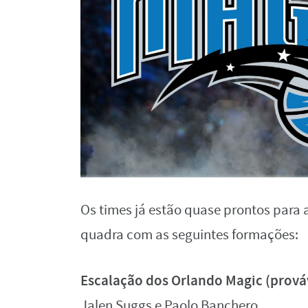
Os times já estão quase prontos para 
quadra com as seguintes formações:
Escalação dos Orlando Magic (prová
Jalen Suggs e Paolo Banchero