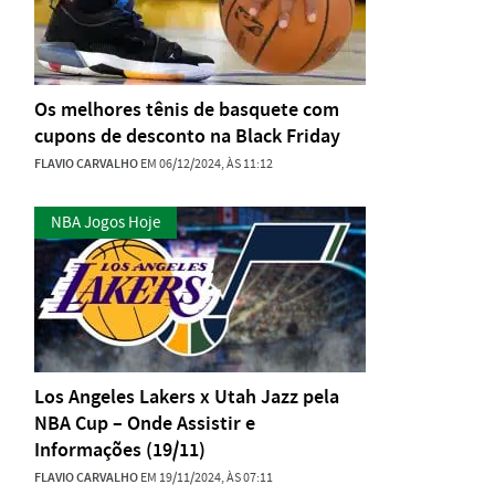
Os melhores tênis de basquete com
cupons de desconto na Black Friday
FLAVIO CARVALHO
EM 06/12/2024, ÀS 11:12
NBA Jogos Hoje
Los Angeles Lakers x Utah Jazz pela
NBA Cup – Onde Assistir e
Informações (19/11)
FLAVIO CARVALHO
EM 19/11/2024, ÀS 07:11