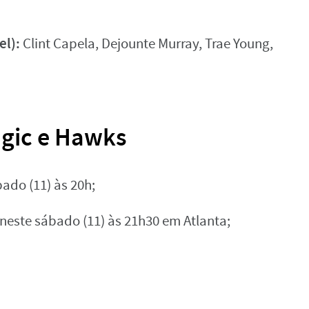
el):
Clint Capela, Dejounte Murray, Trae Young,
agic e Hawks
ado (11) às 20h;
este sábado (11) às 21h30 em Atlanta;