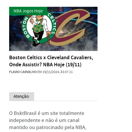
NBA Jogos Hoje
Boston Celtics x Cleveland Cavaliers,
Onde Assistir? NBA Hoje (19/11)
FLAVIO CARVALHO
EM 19/11/2024, ÀS 07:11
Atenção:
O BsktBrasil é um site totalmente
independente e não é um canal
mantido ou patrocinado pela NBA,