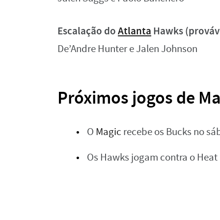
Escalação do
Atlanta
Hawks (prováv
De’Andre Hunter e Jalen Johnson
Próximos jogos de M
O
Magic
recebe os Bucks no sáb
Os Hawks jogam contra o Heat n