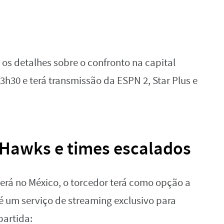
 os detalhes sobre o confronto na capital
23h30 e terá transmissão da ESPN 2, Star Plus e
x Hawks e times escalados
cerá no México, o torcedor terá como opção a
 é um serviço de streaming exclusivo para
partida: