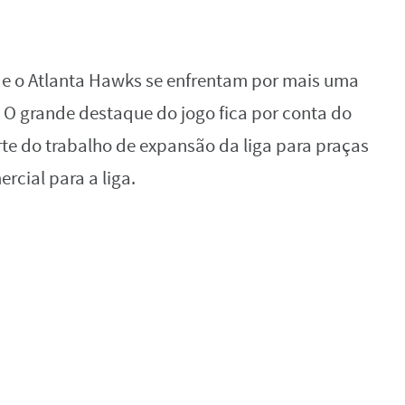
c e o Atlanta Hawks se enfrentam por mais uma
O grande destaque do jogo fica por conta do
rte do trabalho de expansão da liga para praças
cial para a liga.