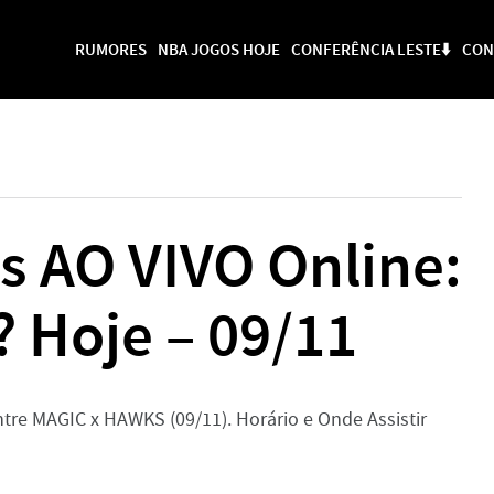
RUMORES
NBA JOGOS HOJE
CONFERÊNCIA LESTE⬇️
CON
s AO VIVO Online:
? Hoje – 09/11
ntre MAGIC x HAWKS (09/11). Horário e Onde Assistir