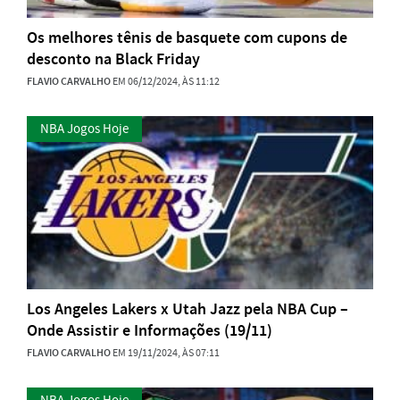
Os melhores tênis de basquete com cupons de
desconto na Black Friday
FLAVIO CARVALHO
EM 06/12/2024, ÀS 11:12
NBA Jogos Hoje
Los Angeles Lakers x Utah Jazz pela NBA Cup –
Onde Assistir e Informações (19/11)
FLAVIO CARVALHO
EM 19/11/2024, ÀS 07:11