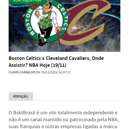
NBA Jogos Hoje
Boston Celtics x Cleveland Cavaliers, Onde
Assistir? NBA Hoje (19/11)
FLAVIO CARVALHO
EM 19/11/2024, ÀS 07:11
Atenção:
O BsktBrasil é um site totalmente independente e
não é um canal mantido ou patrocinado pela NBA,
suas franquias e outras empresas ligadas a marca