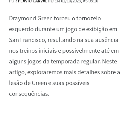
POR
FLAVIO CARVALHO
EM 02/10/2023, ÀS 08:10
Draymond Green torceu o tornozelo
esquerdo durante um jogo de exibição em
San Francisco, resultando na sua ausência
nos treinos iniciais e possivelmente até em
alguns jogos da temporada regular. Neste
artigo, exploraremos mais detalhes sobre a
lesão de Green e suas possíveis
consequências.