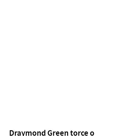
Draymond Green torce o