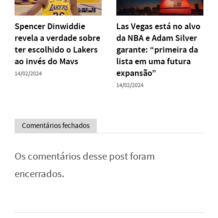
Spencer Dinwiddie
Las Vegas está no alvo
revela a verdade sobre
da NBA e Adam Silver
ter escolhido o Lakers
garante: “primeira da
ao invés do Mavs
lista em uma futura
expansão”
14/02/2024
14/02/2024
Comentários fechados
Os comentários desse post foram
encerrados.