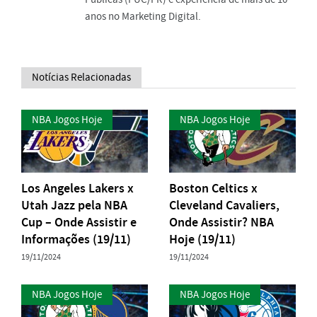
anos no Marketing Digital.
Notícias Relacionadas
NBA Jogos Hoje
NBA Jogos Hoje
Los Angeles Lakers x
Boston Celtics x
Utah Jazz pela NBA
Cleveland Cavaliers,
Cup – Onde Assistir e
Onde Assistir? NBA
Informações (19/11)
Hoje (19/11)
19/11/2024
19/11/2024
NBA Jogos Hoje
NBA Jogos Hoje