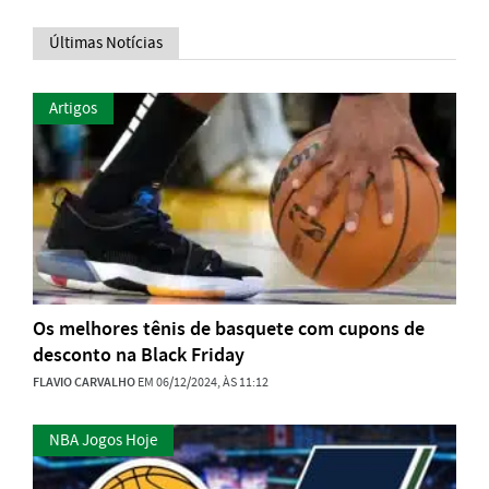
Últimas Notícias
Artigos
Os melhores tênis de basquete com cupons de
desconto na Black Friday
FLAVIO CARVALHO
EM 06/12/2024, ÀS 11:12
NBA Jogos Hoje