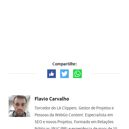
Compartilhe:
Flavio Carvalho
Torcedor do LA Clippers. Gestor de Projetos e
Pessoas da WebGo Content. Especialista em
SEO e novos Projetos. Formado em Relações
Públicas (PUC/PR) e experiência de mais de 10