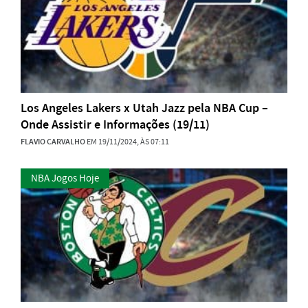
Los Angeles Lakers x Utah Jazz pela NBA Cup –
Onde Assistir e Informações (19/11)
FLAVIO CARVALHO
EM 19/11/2024, ÀS 07:11
NBA Jogos Hoje