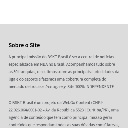
Sobre o Site
A principal missão do BSKT Brasil é ser a central de notícias
especializada em NBA no Brasil. Acompanhamos tudo sobre
as 30 franquias, discutimos sobre as principais curiosidades da
liga e do esporte e fazemos uma cobertura completa do
mercado de trocas e
free agency
. Site 100% INDEPENDENTE.
O BSKT Brasil é um projeto da WebGo Content (CNPJ:
22.026.064/0001-02 – Av. da República 5523 | Curitiba/PR), uma
agência de conteúdo que tem como principal missão gerar
conteúdos que respondam todas as suas dúvidas com Clareza,