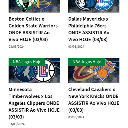
Boston Celtics x
Dallas Mavericks x
Golden State Warriors
Phildelphia 76ers
ONDE ASSISTIR Ao
ONDE ASSISTIR Ao
Vivo HOJE (03/03)
Vivo HOJE (03/03)
03/03/2024
03/03/2024
NBA Jogos Hoje
NBA Jogos Hoje
Minnesota
Cleveland Cavaliers x
Timberwolves x Los
New York Knicks ONDE
Angeles Clippers ONDE
ASSISTIR Ao Vivo HOJE
ASSISTIR Ao Vivo HOJE
(03/03)
(03/03)
03/03/2024
03/03/2024