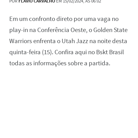
POR
FLAVIO CARVALHO
EM 15/02/2024, ÀS 06:02
Em um confronto direto por uma vaga no
play-in na Conferência Oeste, o Golden State
Warriors enfrenta o Utah Jazz na noite desta
quinta-feira (15). Confira aqui no Bskt Brasil
todas as informações sobre a partida.