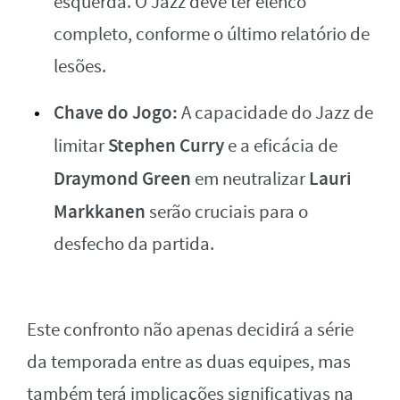
esquerda. O Jazz deve ter elenco
completo, conforme o último relatório de
lesões.
Chave do Jogo:
A capacidade do Jazz de
Stephen Curry
limitar
e a eficácia de
Draymond Green
Lauri
em neutralizar
Markkanen
serão cruciais para o
desfecho da partida.
Este confronto não apenas decidirá a série
da temporada entre as duas equipes, mas
também terá implicações significativas na