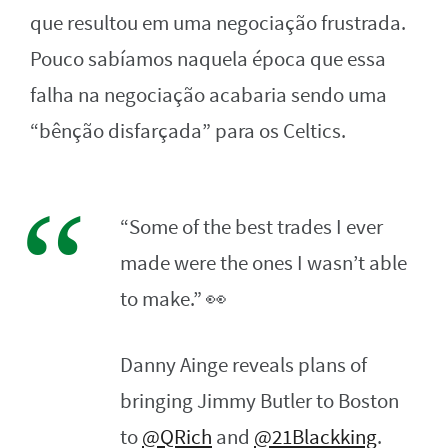
que resultou em uma negociação frustrada.
Pouco sabíamos naquela época que essa
falha na negociação acabaria sendo uma
“bênção disfarçada” para os Celtics.
“Some of the best trades I ever
made were the ones I wasn’t able
to make.” 👀
Danny Ainge reveals plans of
bringing Jimmy Butler to Boston
to
@QRich
and
@21Blackking
.