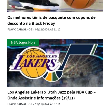
Os melhores tênis de basquete com cupons de
desconto na Black Friday
FLAVIO CARVALHO
EM 06/12/2024, ÀS 11:12
NBA Jogos Hoje
Los Angeles Lakers x Utah Jazz pela NBA Cup –
Onde Assistir e Informações (19/11)
FLAVIO CARVALHO
EM 19/11/2024, ÀS 07:11