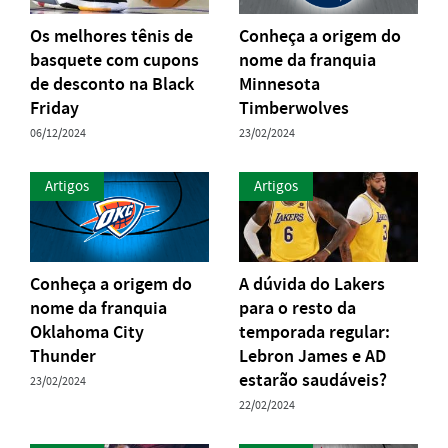
Os melhores tênis de
Conheça a origem do
basquete com cupons
nome da franquia
de desconto na Black
Minnesota
Friday
Timberwolves
06/12/2024
23/02/2024
Artigos
Artigos
Conheça a origem do
A dúvida do Lakers
nome da franquia
para o resto da
Oklahoma City
temporada regular:
Thunder
Lebron James e AD
estarão saudáveis?
23/02/2024
22/02/2024