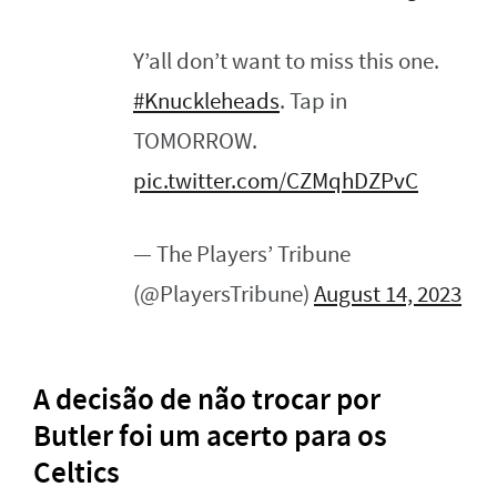
Y’all don’t want to miss this one.
#Knuckleheads
. Tap in
TOMORROW.
pic.twitter.com/CZMqhDZPvC
— The Players’ Tribune
(@PlayersTribune)
August 14, 2023
A decisão de não trocar por
Butler foi um acerto para os
Celtics