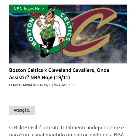
NBA Jogos Hoje
Boston Celtics x Cleveland Cavaliers, Onde
Assistir? NBA Hoje (19/11)
FLAVIO CARVALHO
EM 19/11/2024, ÀS 07:11
Atenção:
O BsktBrasil é um site totalmente independente e
não é um canal mantido ou patrocinado pela NBA,