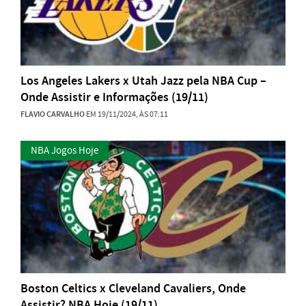
Los Angeles Lakers x Utah Jazz pela NBA Cup –
Onde Assistir e Informações (19/11)
FLAVIO CARVALHO
EM 19/11/2024, ÀS 07:11
NBA Jogos Hoje
Boston Celtics x Cleveland Cavaliers, Onde
Assistir? NBA Hoje (19/11)