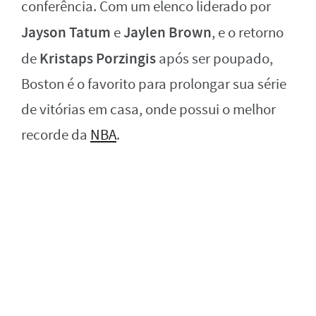
conferência. Com um elenco liderado por
Jayson Tatum
Jaylen Brown
e
, e o retorno
Kristaps Porzingis
de
após ser poupado,
Boston é o favorito para prolongar sua série
de vitórias em casa, onde possui o melhor
recorde da
NBA
.