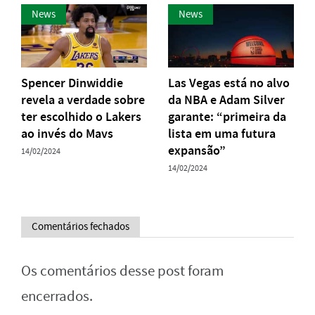
News
News
Spencer Dinwiddie
Las Vegas está no alvo
revela a verdade sobre
da NBA e Adam Silver
ter escolhido o Lakers
garante: “primeira da
ao invés do Mavs
lista em uma futura
expansão”
14/02/2024
14/02/2024
Comentários fechados
Os comentários desse post foram
encerrados.