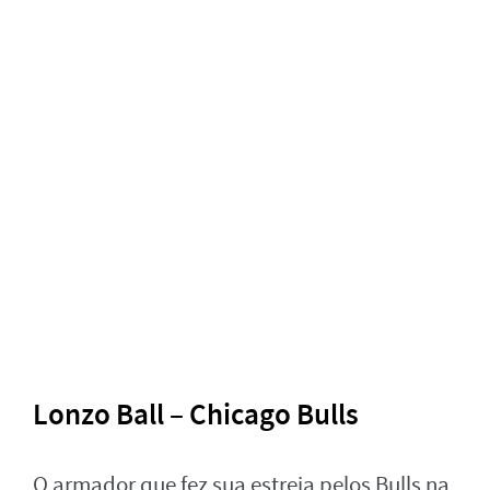
Lonzo Ball – Chicago Bulls
O armador que fez sua estreia pelos Bulls na