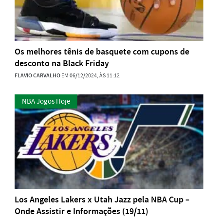
Os melhores tênis de basquete com cupons de
desconto na Black Friday
FLAVIO CARVALHO
EM 06/12/2024, ÀS 11:12
NBA Jogos Hoje
Los Angeles Lakers x Utah Jazz pela NBA Cup –
Onde Assistir e Informações (19/11)