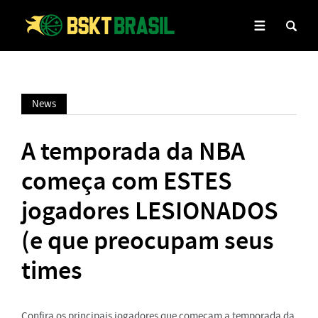
News
A temporada da NBA
começa com ESTES
jogadores LESIONADOS
(e que preocupam seus
times
Confira os principais jogadores que começam a temporada da