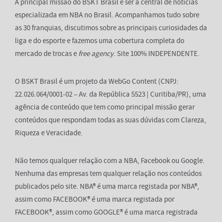
A principal missão do BSKT Brasil é ser a central de notícias
especializada em NBA no Brasil. Acompanhamos tudo sobre
as 30 franquias, discutimos sobre as principais curiosidades da
liga e do esporte e fazemos uma cobertura completa do
mercado de trocas e
free agency
. Site 100% INDEPENDENTE.
O BSKT Brasil é um projeto da WebGo Content (CNPJ:
22.026.064/0001-02 – Av. da República 5523 | Curitiba/PR), uma
agência de conteúdo que tem como principal missão gerar
conteúdos que respondam todas as suas dúvidas com Clareza,
Riqueza e Veracidade.
Não temos qualquer relação com a NBA, Facebook ou Google.
Nenhuma das empresas tem qualquer relação nos conteúdos
publicados pelo site. NBA® é uma marca registada por NBA®,
assim como FACEBOOK® é uma marca registada por
FACEBOOK®, assim como GOOGLE® é uma marca registrada