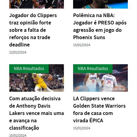
Jogador do Clippers
Polêmica na NBA:
traz opinião forte
Jogador é PRESO após
sobre a falta de
agressão em jogo do
reforços na trade
Phoenix Suns
deadline
15/02/2024
22/02/2024
NBA Resultados
NBA Resultados
Com atuação decisiva
LA Clippers vence
de Anthony Davis
Golden State Warriors
Lakers vence mais uma
fora de casa com
e avança na
virada ÉPICA
classificação
15/02/2024
15/02/2024