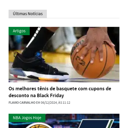
Últimas Notícias
Artigos
Os melhores tênis de basquete com cupons de
desconto na Black Friday
FLAVIO CARVALHO
EM 06/12/2024, ÀS 11:12
NBA Jogos Hoje