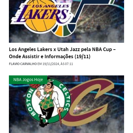
Los Angeles Lakers x Utah Jazz pela NBA Cup –
Onde Assistir e Informações (19/11)
FLAVIO CARVALHO
EM 19/11/2024, ÀS 07:11
NBA Jogos Hoje