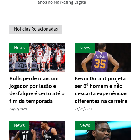
anos no Marketing Digital.
Notícias Relacionadas
News
News
Bulls perde mais um
Kevin Durant projeta
jogador por lesão e
ser 6º homem e não
desfalque é certo até o
descarta experiências
fim da temporada
diferentes na carreira
23/02/2024
23/02/2024
News
News