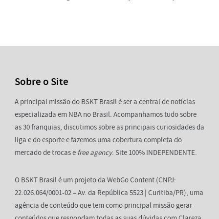
Sobre o Site
A principal missão do BSKT Brasil é ser a central de notícias
especializada em NBA no Brasil. Acompanhamos tudo sobre
as 30 franquias, discutimos sobre as principais curiosidades da
liga e do esporte e fazemos uma cobertura completa do
mercado de trocas e
free agency
. Site 100% INDEPENDENTE.
O BSKT Brasil é um projeto da WebGo Content (CNPJ:
22.026.064/0001-02 – Av. da República 5523 | Curitiba/PR), uma
agência de conteúdo que tem como principal missão gerar
conteúdos que respondam todas as suas dúvidas com Clareza,