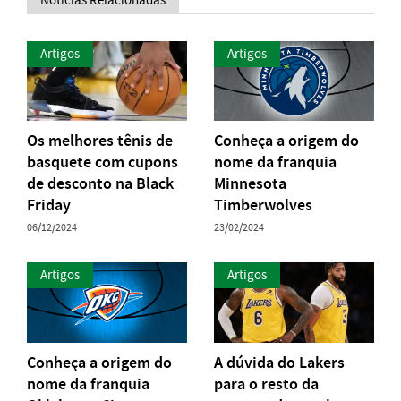
Artigos
Artigos
Os melhores tênis de
Conheça a origem do
basquete com cupons
nome da franquia
de desconto na Black
Minnesota
Friday
Timberwolves
06/12/2024
23/02/2024
Artigos
Artigos
Conheça a origem do
A dúvida do Lakers
nome da franquia
para o resto da