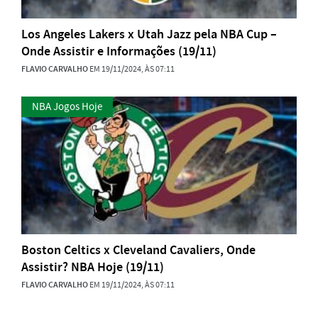
Los Angeles Lakers x Utah Jazz pela NBA Cup –
Onde Assistir e Informações (19/11)
FLAVIO CARVALHO
EM 19/11/2024, ÀS 07:11
NBA Jogos Hoje
Boston Celtics x Cleveland Cavaliers, Onde
Assistir? NBA Hoje (19/11)
FLAVIO CARVALHO
EM 19/11/2024, ÀS 07:11