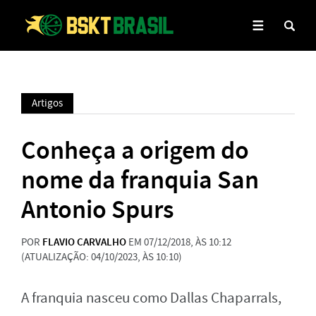
Artigos
Conheça a origem do
nome da franquia San
Antonio Spurs
POR
FLAVIO CARVALHO
EM 07/12/2018, ÀS 10:12
(ATUALIZAÇÃO: 04/10/2023, ÀS 10:10)
A franquia nasceu como Dallas Chaparrals,