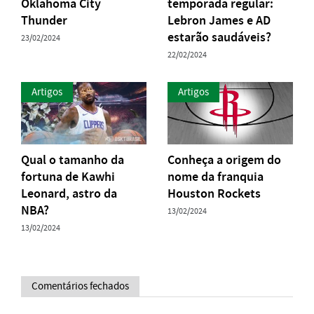
Oklahoma City
temporada regular:
Thunder
Lebron James e AD
estarão saudáveis?
23/02/2024
22/02/2024
Artigos
Artigos
Qual o tamanho da
Conheça a origem do
fortuna de Kawhi
nome da franquia
Leonard, astro da
Houston Rockets
NBA?
13/02/2024
13/02/2024
Comentários fechados