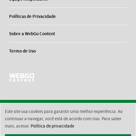
Políticas de Privacidade
Sobre a WebGo Content
Termo de Uso
Este site usa cookies para garantir uma melhor experiência. Ao
2026 © BsktBrasil
Contato
Equipe Responsável
Políticas de Privacidade
continuar a navegar, você está de acordo com isso. Para saber
mais, acesse:
Política de privacidade
Sobre a WebGo Content
Termo de Uso