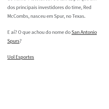
dos principais investidores do time, Red
McCombs, nasceu em Spur, no Texas.
E aí? O que achou do nome do
San Antonio
Spurs
?
Uol Esportes