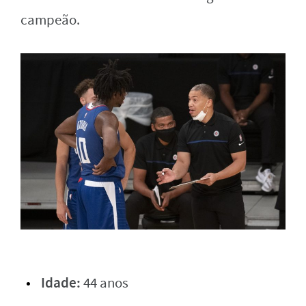
campeão.
Idade:
44 anos