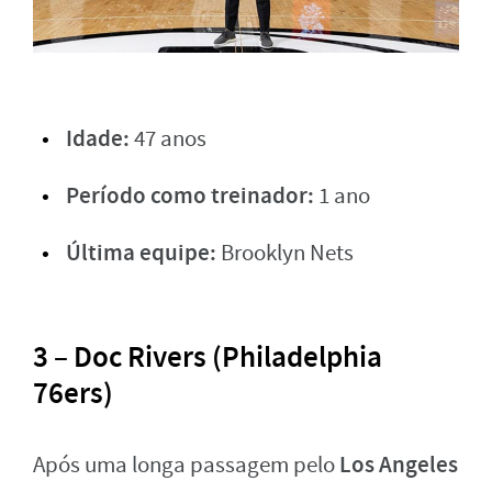
Idade:
47 anos
Período como treinador:
1 ano
Última equipe:
Brooklyn Nets
3 – Doc Rivers (Philadelphia
76ers)
Los Angeles
Após uma longa passagem pelo