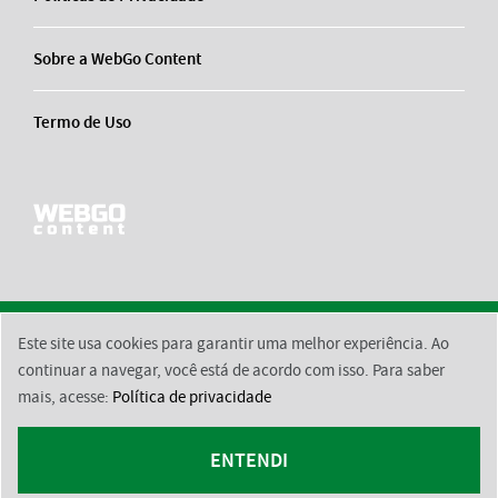
Sobre a WebGo Content
Termo de Uso
Este site usa cookies para garantir uma melhor experiência. Ao
2026 © BsktBrasil
Contato
Equipe Responsável
Políticas de Privacidade
continuar a navegar, você está de acordo com isso. Para saber
mais, acesse:
Política de privacidade
Sobre a WebGo Content
Termo de Uso
ENTENDI