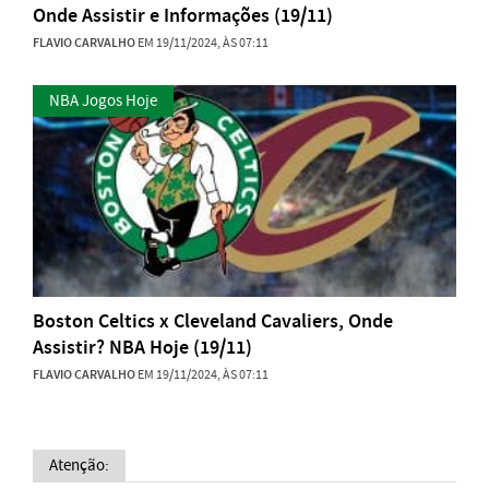
Onde Assistir e Informações (19/11)
FLAVIO CARVALHO
EM 19/11/2024, ÀS 07:11
NBA Jogos Hoje
Boston Celtics x Cleveland Cavaliers, Onde
Assistir? NBA Hoje (19/11)
FLAVIO CARVALHO
EM 19/11/2024, ÀS 07:11
Atenção: