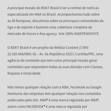
A principal missão do BSKT Brasil é ser a central de notícias
especializada em NBA no Brasil. Acompanhamos tudo sobre
as 30 franquias, discutimos sobre as principais curiosidades da
liga e do esporte e fazemos uma cobertura completa do
mercado de trocas e
free agency
. Site 100% INDEPENDENTE.
O BSKT Brasil é um projeto da WebGo Content (CNPJ:
22.026.064/0001-02 – Av. da República 5523 | Curitiba/PR), uma
agência de conteúdo que tem como principal missão gerar
conteúdos que respondam todas as suas dúvidas com Clareza,
Riqueza e Veracidade.
Não temos qualquer relação com a NBA, Facebook ou Google.
Nenhuma das empresas tem qualquer relação nos conteúdos
publicados pelo site. NBA® é uma marca registada por NBA®,
assim como FACEBOOK® é uma marca registada por