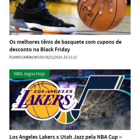
Os melhores tênis de basquete com cupons de
desconto na Black Friday
FLAVIO CARVALHO
EM 06/12/2024, ÀS 11:12
NBA Jogos Hoje
Los Angeles Lakers x Utah Jazz pela NBA Cup –