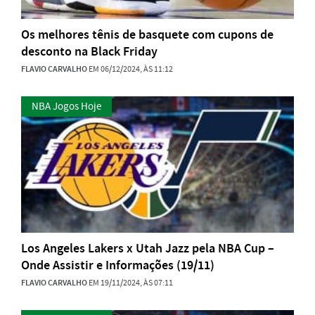
Os melhores tênis de basquete com cupons de
desconto na Black Friday
FLAVIO CARVALHO
EM 06/12/2024, ÀS 11:12
NBA Jogos Hoje
Los Angeles Lakers x Utah Jazz pela NBA Cup –
Onde Assistir e Informações (19/11)
FLAVIO CARVALHO
EM 19/11/2024, ÀS 07:11