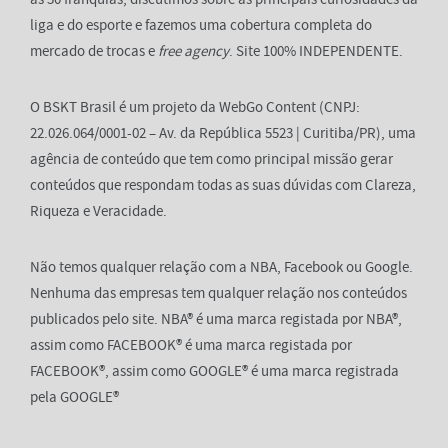
liga e do esporte e fazemos uma cobertura completa do
mercado de trocas e
free agency
. Site 100% INDEPENDENTE.
O BSKT Brasil é um projeto da WebGo Content (CNPJ:
22.026.064/0001-02 – Av. da República 5523 | Curitiba/PR), uma
agência de conteúdo que tem como principal missão gerar
conteúdos que respondam todas as suas dúvidas com Clareza,
Riqueza e Veracidade.
Não temos qualquer relação com a NBA, Facebook ou Google.
Nenhuma das empresas tem qualquer relação nos conteúdos
publicados pelo site. NBA® é uma marca registada por NBA®,
assim como FACEBOOK® é uma marca registada por
FACEBOOK®, assim como GOOGLE® é uma marca registrada
pela GOOGLE®