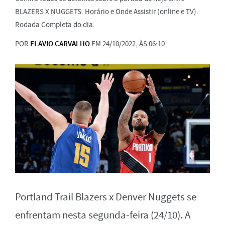
BLAZERS X NUGGETS. Horário e Onde Assistir (online e TV).
Rodada Completa do dia.
POR
FLAVIO CARVALHO
EM 24/10/2022, ÀS 06:10
Portland Trail Blazers x Denver Nuggets se
enfrentam nesta segunda-feira (24/10). A