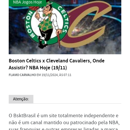
NBA Jogos Hoje
Boston Celtics x Cleveland Cavaliers, Onde
Assistir? NBA Hoje (19/11)
FLAVIO CARVALHO
EM 19/11/2024, ÀS 07:11
Atenção:
O BsktBrasil é um site totalmente independente e
não é um canal mantido ou patrocinado pela NBA,
suas franquias e outras empresas ligadas a marca