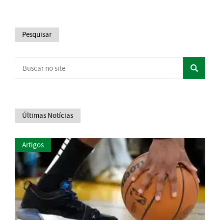
Pesquisar
Últimas Notícias
Artigos