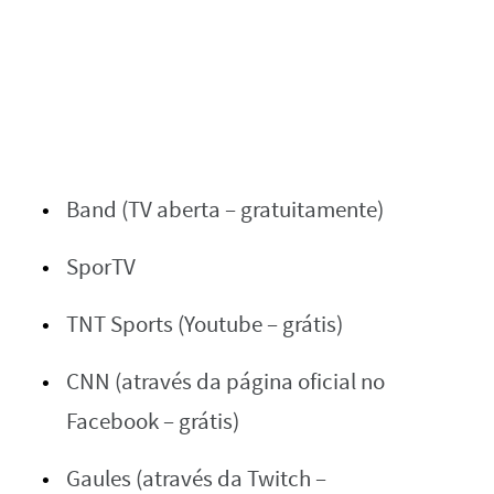
Band (TV aberta – gratuitamente)
SporTV
TNT Sports (Youtube – grátis)
CNN (através da página oficial no
Facebook – grátis)
Gaules (através da Twitch –