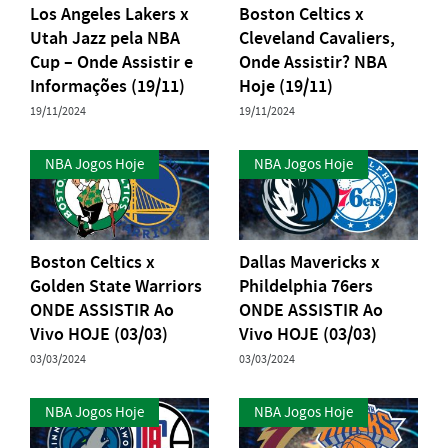
Los Angeles Lakers x
Boston Celtics x
Utah Jazz pela NBA
Cleveland Cavaliers,
Cup – Onde Assistir e
Onde Assistir? NBA
Informações (19/11)
Hoje (19/11)
19/11/2024
19/11/2024
NBA Jogos Hoje
NBA Jogos Hoje
Boston Celtics x
Dallas Mavericks x
Golden State Warriors
Phildelphia 76ers
ONDE ASSISTIR Ao
ONDE ASSISTIR Ao
Vivo HOJE (03/03)
Vivo HOJE (03/03)
03/03/2024
03/03/2024
NBA Jogos Hoje
NBA Jogos Hoje