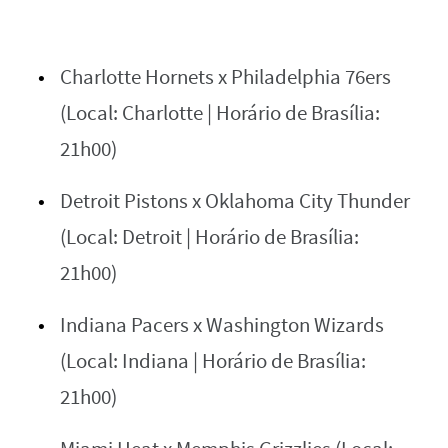
Charlotte Hornets x Philadelphia 76ers
(Local: Charlotte | Horário de Brasília:
21h00)
Detroit Pistons x Oklahoma City Thunder
(Local: Detroit | Horário de Brasília:
21h00)
Indiana Pacers x Washington Wizards
(Local: Indiana | Horário de Brasília:
21h00)