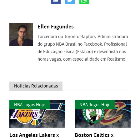
Ellen Fagundes
Torcedora do Toronto Raptors. Administradora
do grupo NBA Brasil no Facebook. Profissional
de Educação Física (Estácio) e desenhista nas
horas vagas, com especialidade em Realismo.
Notícias Relacionadas
NBA Jogos Hoje
NBA Jogos Hoje
Los Angeles Lakers x
Boston Celtics x