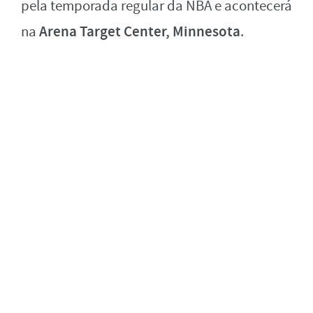
pela temporada regular da NBA e acontecerá
Arena Target Center, Minnesota
na
.