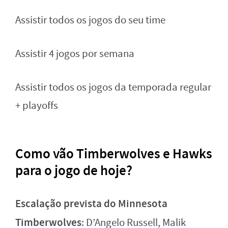
Assistir todos os jogos do seu time
Assistir 4 jogos por semana
Assistir todos os jogos da temporada regular
+ playoffs
Como vão Timberwolves e Hawks
para o jogo de hoje?
Escalação prevista do Minnesota
Timberwolves
: D’Angelo Russell, Malik