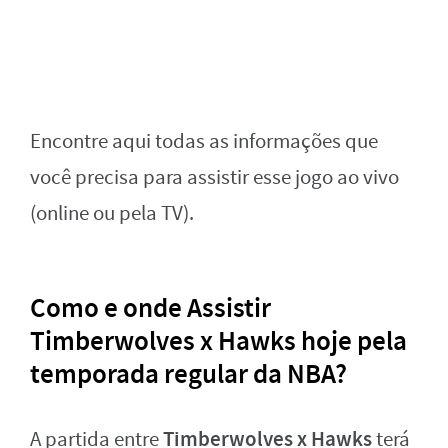
Encontre aqui todas as informações que
você precisa para assistir esse jogo ao vivo
(online ou pela TV).
Como e onde Assistir
Timberwolves x Hawks hoje pela
temporada regular da NBA?
Timberwolves x Hawks
A partida entre
terá