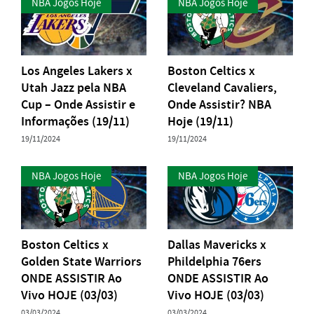
NBA Jogos Hoje
NBA Jogos Hoje
Los Angeles Lakers x
Boston Celtics x
Utah Jazz pela NBA
Cleveland Cavaliers,
Cup – Onde Assistir e
Onde Assistir? NBA
Informações (19/11)
Hoje (19/11)
19/11/2024
19/11/2024
NBA Jogos Hoje
NBA Jogos Hoje
Boston Celtics x
Dallas Mavericks x
Golden State Warriors
Phildelphia 76ers
ONDE ASSISTIR Ao
ONDE ASSISTIR Ao
Vivo HOJE (03/03)
Vivo HOJE (03/03)
03/03/2024
03/03/2024