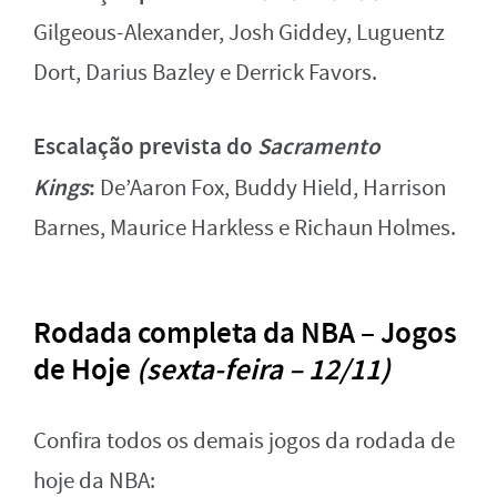
Gilgeous-Alexander, Josh Giddey, Luguentz
Dort, Darius Bazley e Derrick Favors.
Escalação prevista do
Sacramento
Kings
:
De’Aaron Fox, Buddy Hield, Harrison
Barnes, Maurice Harkless e Richaun Holmes.
Rodada completa da NBA – Jogos
de Hoje
(sexta-feira – 12/11)
Confira todos os demais jogos da rodada de
hoje da NBA: