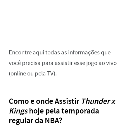
Encontre aqui todas as informações que
você precisa para assistir esse jogo ao vivo
(online ou pela TV).
Como e onde Assistir
Thunder x
Kings
hoje pela temporada
regular da NBA?