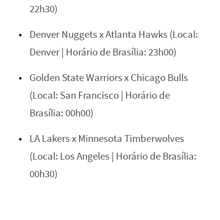
22h30)
Denver Nuggets x Atlanta Hawks (Local:
Denver | Horário de Brasília: 23h00)
Golden State Warriors x Chicago Bulls
(Local: San Francisco | Horário de
Brasília: 00h00)
LA Lakers x Minnesota Timberwolves
(Local: Los Angeles | Horário de Brasília:
00h30)