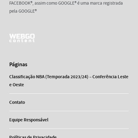
FACEBOOK®, assim como GOOGLE® é uma marca registrada
pela GOOGLE®
Páginas
Classificação NBA (Temporada 2023/24) – Conferência Leste
e Oeste
Contato
Equipe Responsável
Políticas de Privacidade