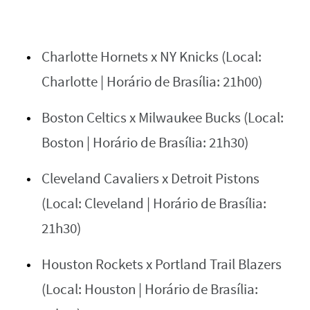
Charlotte Hornets x NY Knicks (Local:
Charlotte | Horário de Brasília: 21h00)
Boston Celtics x Milwaukee Bucks (Local:
Boston | Horário de Brasília: 21h30)
Cleveland Cavaliers x Detroit Pistons
(Local: Cleveland | Horário de Brasília:
21h30)
Houston Rockets x Portland Trail Blazers
(Local: Houston | Horário de Brasília: