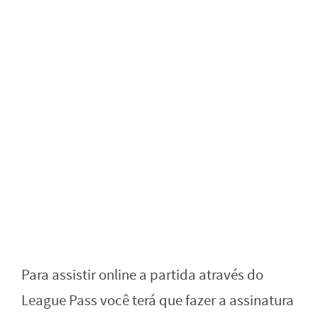
Para assistir online a partida através do
League Pass você terá que fazer a assinatura