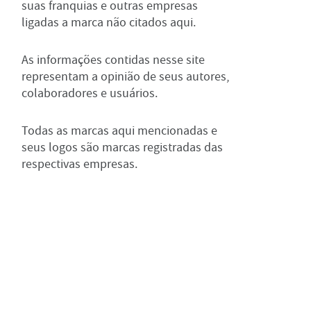
suas franquias e outras empresas
ligadas a marca não citados aqui.
As informações contidas nesse site
representam a opinião de seus autores,
colaboradores e usuários.
Todas as marcas aqui mencionadas e
seus logos são marcas registradas das
respectivas empresas.