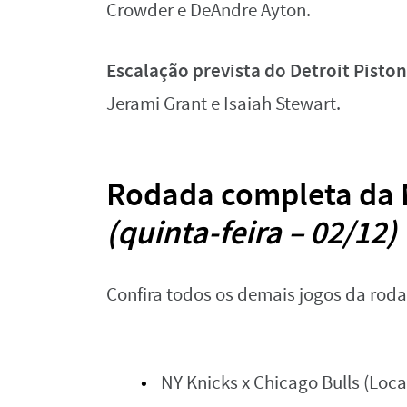
Crowder e DeAndre Ayton.
Escalação prevista do Detroit Piston
Jerami Grant e Isaiah Stewart.
Rodada completa da 
(quinta-feira – 02/12)
Confira todos os demais jogos da rod
NY Knicks x Chicago Bulls (Local