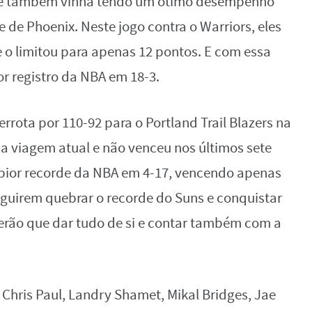
ue também vinha tendo um ótimo desempenho
 de Phoenix. Neste jogo contra o Warriors, eles
 o limitou para apenas 12 pontos. E com essa
or registro da NBA em 18-3.
rrota por 110-92 para o Portland Trail Blazers na
ua viagem atual e não venceu nos últimos sete
pior recorde da NBA em 4-17, vencendo apenas
eguirem quebrar o recorde do Suns e conquistar
terão que dar tudo de si e contar também com a
: Chris Paul, Landry Shamet, Mikal Bridges, Jae