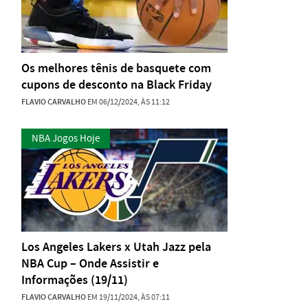
Os melhores tênis de basquete com
cupons de desconto na Black Friday
FLAVIO CARVALHO
EM 06/12/2024, ÀS 11:12
NBA Jogos Hoje
Los Angeles Lakers x Utah Jazz pela
NBA Cup – Onde Assistir e
Informações (19/11)
FLAVIO CARVALHO
EM 19/11/2024, ÀS 07:11