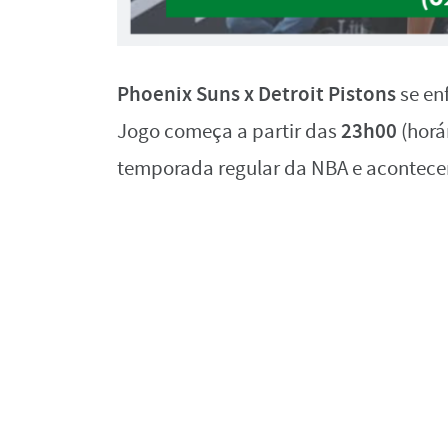
Phoenix Suns x Detroit Pistons
se en
23
h00
Jogo começa a partir das
(horár
temporada regular da NBA e acontece