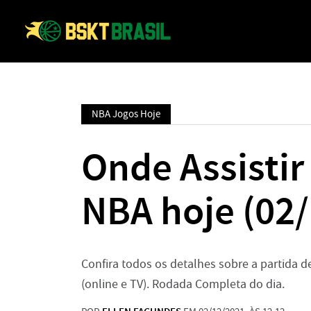
NBA Jogos Hoje
Onde Assistir
NBA hoje (02/
Confira todos os detalhes sobre a partida d
(online e TV). Rodada Completa do dia.