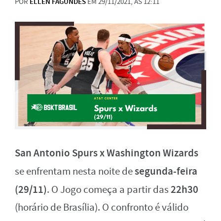
POR
ELLEN FAGUNDES
EM 29/11/2021, ÀS 12:11
San Antonio Spurs x Washington Wizards
segunda-feira
se enfrentam nesta noite de
(29/11)
22h30
. O Jogo começa a partir das
(horário de Brasília). O confronto é válido