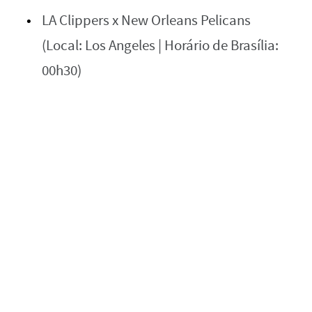
LA Clippers x New Orleans Pelicans
(Local: Los Angeles | Horário de Brasília:
00h30)