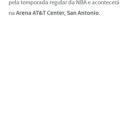
pela temporada regular da NBA e acontecerá
Arena AT&T Center, San Antonio
na
.