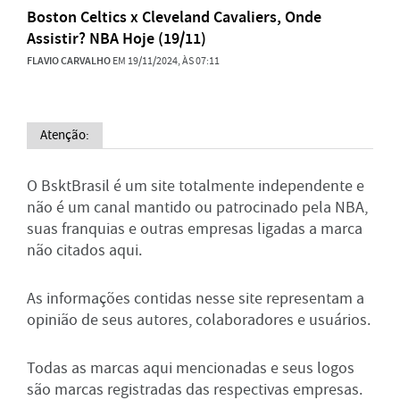
Boston Celtics x Cleveland Cavaliers, Onde
Assistir? NBA Hoje (19/11)
FLAVIO CARVALHO
EM 19/11/2024, ÀS 07:11
Atenção:
O BsktBrasil é um site totalmente independente e
não é um canal mantido ou patrocinado pela NBA,
suas franquias e outras empresas ligadas a marca
não citados aqui.
As informações contidas nesse site representam a
opinião de seus autores, colaboradores e usuários.
Todas as marcas aqui mencionadas e seus logos
são marcas registradas das respectivas empresas.