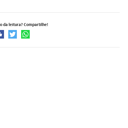
o da leitura? Compartilhe!