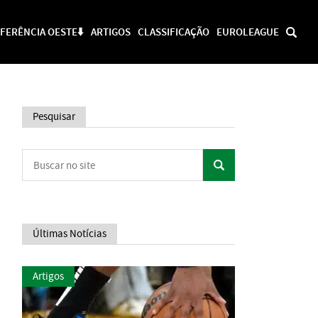
FERÊNCIA OESTE⬇️
ARTIGOS
CLASSIFICAÇÃO
EUROLEAGUE
Pesquisar
Últimas Notícias
Artigos