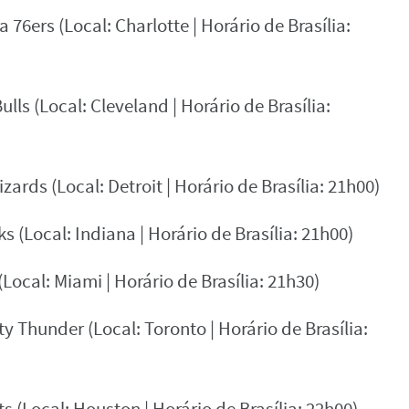
 76ers (Local: Charlotte | Horário de Brasília:
lls (Local: Cleveland | Horário de Brasília:
ards (Local: Detroit | Horário de Brasília: 21h00)
 (Local: Indiana | Horário de Brasília: 21h00)
ocal: Miami | Horário de Brasília: 21h30)
 Thunder (Local: Toronto | Horário de Brasília: