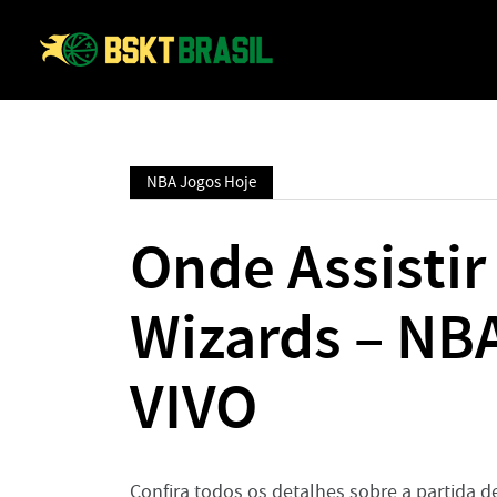
NBA Jogos Hoje
Onde Assistir
Wizards – NBA
VIVO
Confira todos os detalhes sobre a partida 