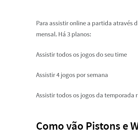
Para assistir online a partida através 
mensal. Há 3 planos:
Assistir todos os jogos do seu time
Assistir 4 jogos por semana
Assistir todos os jogos da temporada r
Como vão Pistons e Wi