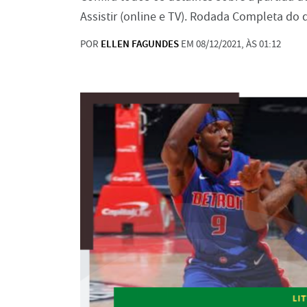
Assistir (online e TV). Rodada Completa do d
POR
ELLEN FAGUNDES
EM 08/12/2021, ÀS 01:12