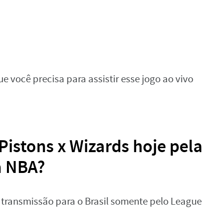
 você precisa para assistir esse jogo ao vivo
Pistons x Wizards hoje pela
a NBA?
 transmissão para o Brasil somente pelo League