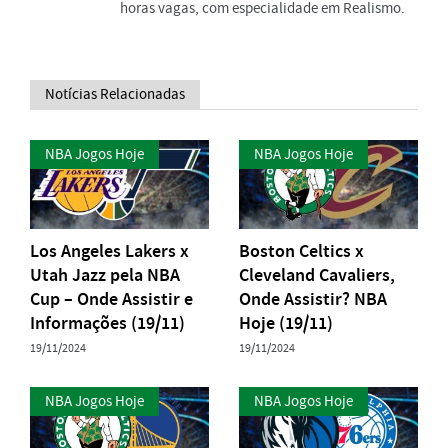
horas vagas, com especialidade em Realismo.
Notícias Relacionadas
NBA Jogos Hoje
NBA Jogos Hoje
Los Angeles Lakers x
Boston Celtics x
Utah Jazz pela NBA
Cleveland Cavaliers,
Cup – Onde Assistir e
Onde Assistir? NBA
Informações (19/11)
Hoje (19/11)
19/11/2024
19/11/2024
NBA Jogos Hoje
NBA Jogos Hoje