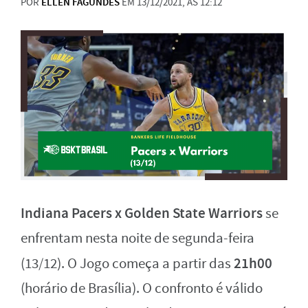
POR
ELLEN FAGUNDES
EM 13/12/2021, ÀS 12:12
Indiana Pacers x Golden State Warriors
se
enfrentam nesta noite de segunda-feira
21h00
(13/12). O Jogo começa a partir das
(horário de Brasília). O confronto é válido