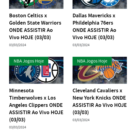
Boston Celtics x
Dallas Mavericks x
Golden State Warriors
Phildelphia 76ers
ONDE ASSISTIR Ao
ONDE ASSISTIR Ao
Vivo HOJE (03/03)
Vivo HOJE (03/03)
03/03/2024
03/03/2024
NBA Jogos Hoje
NBA Jogos Hoje
Minnesota
Cleveland Cavaliers x
Timberwolves x Los
New York Knicks ONDE
Angeles Clippers ONDE
ASSISTIR Ao Vivo HOJE
ASSISTIR Ao Vivo HOJE
(03/03)
(03/03)
03/03/2024
03/03/2024