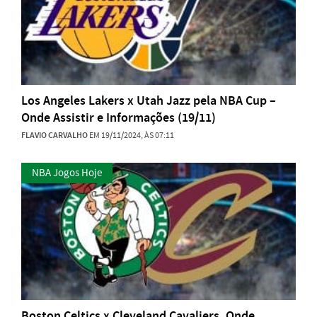
Los Angeles Lakers x Utah Jazz pela NBA Cup –
Onde Assistir e Informações (19/11)
FLAVIO CARVALHO
EM 19/11/2024, ÀS 07:11
NBA Jogos Hoje
Boston Celtics x Cleveland Cavaliers, Onde