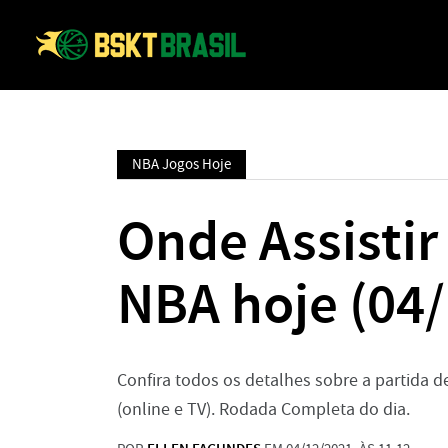
NBA Jogos Hoje
Onde Assistir 
NBA hoje (04/
Confira todos os detalhes sobre a partida d
(online e TV). Rodada Completa do dia.