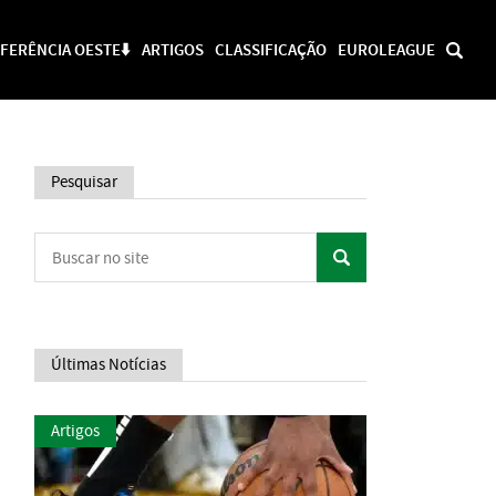
FERÊNCIA OESTE⬇️
ARTIGOS
CLASSIFICAÇÃO
EUROLEAGUE
Pesquisar
Últimas Notícias
Artigos