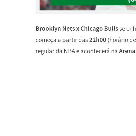
Brooklyn Nets x Chicago Bulls
se enf
22
h00
começa a partir das
(horário de
Arena
regular da NBA e acontecerá na