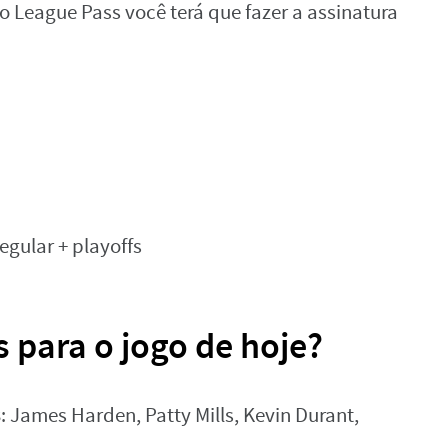
do League Pass você terá que fazer a assinatura
egular + playoffs
 para o jogo de hoje?
s
: James Harden, Patty Mills,
Kevin Durant,