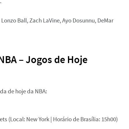
.
: Lonzo Ball,
Zach LaVine, Ayo Dosunnu,
DeMar
NBA – Jogos de Hoje
ada de hoje da NBA:
s (Local: New York | Horário de Brasília: 15h00)