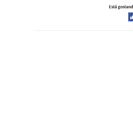
Está gostand