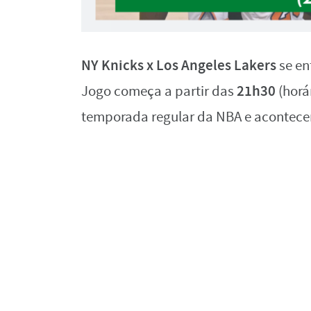
NY Knicks x Los Angeles Lakers
se en
21h30
Jogo começa a partir das
(horár
temporada regular da NBA e acontece