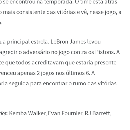
se encontrou na temporada. O time está atrás
 mais consistente das vitórias e vê, nesse jogo, a
.
a principal estrela. LeBron James levou
redir o adversário no jogo contra os Pistons. A
e que todos acreditavam que estaria presente
enceu apenas 2 jogos nos últimos 6. A
ia seguida para encontrar o rumo das vitórias
cks
:
Kemba Walker, Evan Fournier, RJ Barrett,