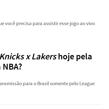
 você precisa para assistir esse jogo ao vivo
Knicks x Lakers
hoje pela
a NBA?
ransmissão para o Brasil somente pelo League