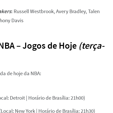
akers
:
Russell Westbrook, Avery Bradley, Talen
thony Davis
NBA – Jogos de Hoje
(terça-
ada de hoje da NBA:
cal: Detroit | Horário de Brasília: 21h00)
Local: New York | Horário de Brasília: 21h30)