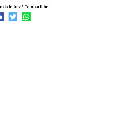
o da leitura? Compartilhe!