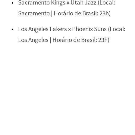
Sacramento Kings x Utah Jazz (Local:
Sacramento | Horário de Brasil: 23h)
Los Angeles Lakers x Phoenix Suns (Local:
Los Angeles | Horário de Brasil: 23h)