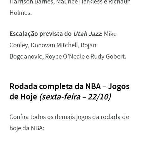
Harrison Barnes, Maurice Harkless e Richaun
Holmes.
Escalação prevista do
Utah Jazz
:
Mike
Conley, Donovan Mitchell, Bojan
Bogdanovic, Royce O’Neale e Rudy Gobert.
Rodada completa da NBA – Jogos
de Hoje
(sexta-feira – 22/10)
Confira todos os demais jogos da rodada de
hoje da NBA: