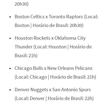
20h30)
Boston Celtics x Toronto Raptors (Local:
Boston | Horário de Brasil: 20h30)
Houston Rockets x Oklahoma City
Thunder (Local: Houston | Horário de
Brasil: 21h)
Chicago Bulls x New Orleans Pelicans
(Local: Chicago | Horário de Brasil: 21h)
Denver Nuggets x San Antonio Spurs
(Local: Denver | Horário de Brasil: 22h)