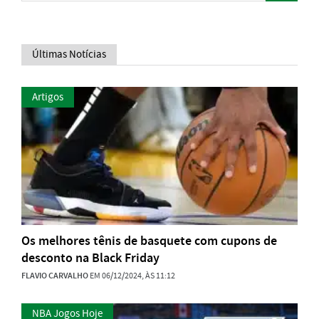
Últimas Notícias
Artigos
Os melhores tênis de basquete com cupons de
desconto na Black Friday
FLAVIO CARVALHO
EM 06/12/2024, ÀS 11:12
NBA Jogos Hoje