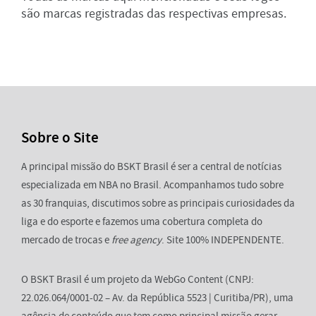
são marcas registradas das respectivas empresas.
Sobre o Site
A principal missão do BSKT Brasil é ser a central de notícias
especializada em NBA no Brasil. Acompanhamos tudo sobre
as 30 franquias, discutimos sobre as principais curiosidades da
liga e do esporte e fazemos uma cobertura completa do
mercado de trocas e
free agency
. Site 100% INDEPENDENTE.
O BSKT Brasil é um projeto da WebGo Content (CNPJ:
22.026.064/0001-02 – Av. da República 5523 | Curitiba/PR), uma