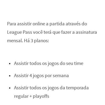
Para assistir online a partida através do
League Pass você terá que fazer a assinatura
mensal. Há 3 planos:
Assistir todos os jogos do seu time
Assistir 4 jogos por semana
Assistir todos os jogos da temporada
regular + playoffs