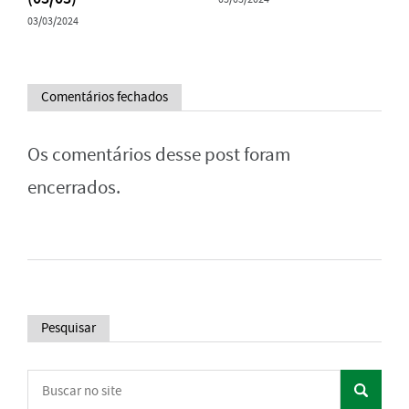
03/03/2024
Comentários fechados
Os comentários desse post foram
encerrados.
Pesquisar