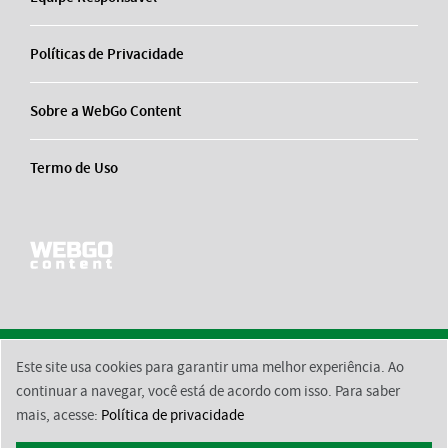
Políticas de Privacidade
Sobre a WebGo Content
Termo de Uso
Este site usa cookies para garantir uma melhor experiência. Ao
2026 © BsktBrasil
Contato
Equipe Responsável
Políticas de Privacidade
continuar a navegar, você está de acordo com isso. Para saber
mais, acesse:
Política de privacidade
Sobre a WebGo Content
Termo de Uso