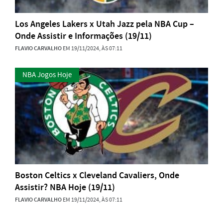
Los Angeles Lakers x Utah Jazz pela NBA Cup –
Onde Assistir e Informações (19/11)
FLAVIO CARVALHO
EM 19/11/2024, ÀS 07:11
NBA Jogos Hoje
Boston Celtics x Cleveland Cavaliers, Onde
Assistir? NBA Hoje (19/11)
FLAVIO CARVALHO
EM 19/11/2024, ÀS 07:11