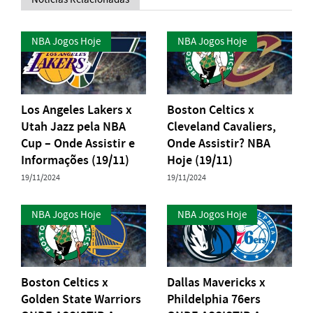
NBA Jogos Hoje
NBA Jogos Hoje
Los Angeles Lakers x
Boston Celtics x
Utah Jazz pela NBA
Cleveland Cavaliers,
Cup – Onde Assistir e
Onde Assistir? NBA
Informações (19/11)
Hoje (19/11)
19/11/2024
19/11/2024
NBA Jogos Hoje
NBA Jogos Hoje
Boston Celtics x
Dallas Mavericks x
Golden State Warriors
Phildelphia 76ers