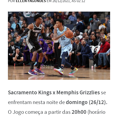
POR
ELLEN FAGUNDES
EM 26/12/2021, ÀS 02:12
Sacramento Kings x Memphis Grizzlies
se
domingo (26/12).
enfrentam nesta noite de
20h00
O Jogo começa a partir das
(horário