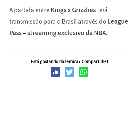
Kings x Grizzlies
A partida entre
terá
League
transmissão para o Brasil através do
Pass – streaming exclusivo da NBA.
Está gostando da leitura? Compartilhe!