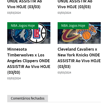
ONDE ASSISTIR Ao
ONDE ASSISTIR Ao
Vivo HOJE (03/03)
Vivo HOJE (03/03)
03/03/2024
03/03/2024
NBA Jogos Hoje
NBA Jogos Hoje
Minnesota
Cleveland Cavaliers x
Timberwolves x Los
New York Knicks ONDE
Angeles Clippers ONDE
ASSISTIR Ao Vivo HOJE
ASSISTIR Ao Vivo HOJE
(03/03)
(03/03)
03/03/2024
03/03/2024
Comentários fechados