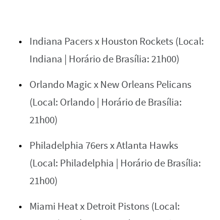
Indiana Pacers x Houston Rockets (Local:
Indiana | Horário de Brasília: 21h00)
Orlando Magic x New Orleans Pelicans
(Local: Orlando | Horário de Brasília:
21h00)
Philadelphia 76ers x Atlanta Hawks
(Local: Philadelphia | Horário de Brasília:
21h00)
Miami Heat x Detroit Pistons (Local: