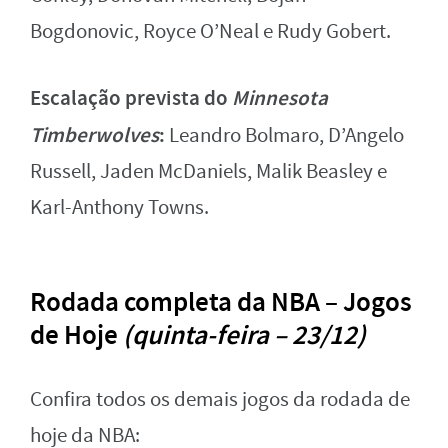
Bogdonovic, Royce O’Neal e Rudy Gobert.
Escalação prevista do
Minnesota
Timberwolves
:
Leandro Bolmaro, D’Angelo
Russell, Jaden McDaniels, Malik Beasley e
Karl-Anthony Towns.
Rodada completa da NBA – Jogos
de Hoje
(quinta-feira – 23/12)
Confira todos os demais jogos da rodada de
hoje da NBA: