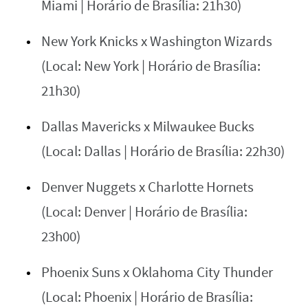
Miami | Horário de Brasília: 21h30)
New York Knicks x Washington Wizards
(Local: New York | Horário de Brasília:
21h30)
Dallas Mavericks x Milwaukee Bucks
(Local: Dallas | Horário de Brasília: 22h30)
Denver Nuggets x Charlotte Hornets
(Local: Denver | Horário de Brasília:
23h00)
Phoenix Suns x Oklahoma City Thunder
(Local: Phoenix | Horário de Brasília: