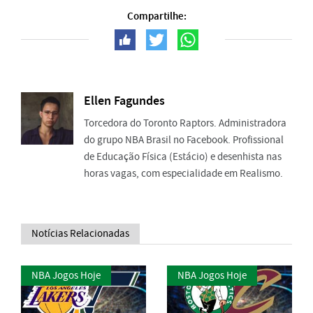
Compartilhe:
Ellen Fagundes
Torcedora do Toronto Raptors. Administradora
do grupo NBA Brasil no Facebook. Profissional
de Educação Física (Estácio) e desenhista nas
horas vagas, com especialidade em Realismo.
Notícias Relacionadas
NBA Jogos Hoje
NBA Jogos Hoje