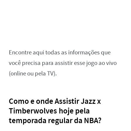
Encontre aqui todas as informações que
você precisa para assistir esse jogo ao vivo
(online ou pela TV).
Como e onde Assistir Jazz x
Timberwolves
hoje pela
temporada regular da NBA?