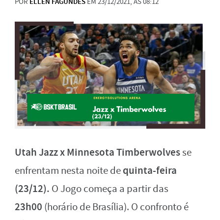
POR
ELLEN FAGUNDES
EM 23/12/2021, ÀS 08:12
Utah Jazz x Minnesota Timberwolves
se
quinta-feira
enfrentam nesta noite de
(23/12).
O Jogo começa a partir das
23h00
(horário de Brasília). O confronto é