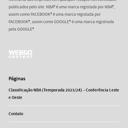
publicados pelo site. NBA® é uma marca registada por NBA®,
assim como FACEBOOK® é uma marca registada por
FACEBOOK®, assim como GOOGLE® é uma marca registrada
pela GOOGLE®
Páginas
Classificação NBA (Temporada 2023/24) – Conferência Leste
e Oeste
Contato