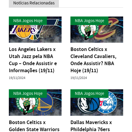
Notícias Relacionadas
NBA Jogos Hoje
NBA Jogos Hoje
Los Angeles Lakers x
Boston Celtics x
Utah Jazz pela NBA
Cleveland Cavaliers,
Cup – Onde Assistir e
Onde Assistir? NBA
Informações (19/11)
Hoje (19/11)
19/11/2024
19/11/2024
NBA Jogos Hoje
NBA Jogos Hoje
Boston Celtics x
Dallas Mavericks x
Golden State Warriors
Phildelphia 76ers