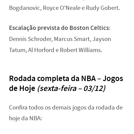
Bogdanovic, Royce O’Neale e
Rudy Gobert.
Escalação prevista do Boston Celtics
:
Dennis Schroder,
Marcus Smart, Jayson
Tatum, Al Horford e
Robert Williams.
Rodada completa da NBA – Jogos
de Hoje
(sexta-feira – 03/12)
Confira todos os demais jogos da rodada de
hoje da NBA: