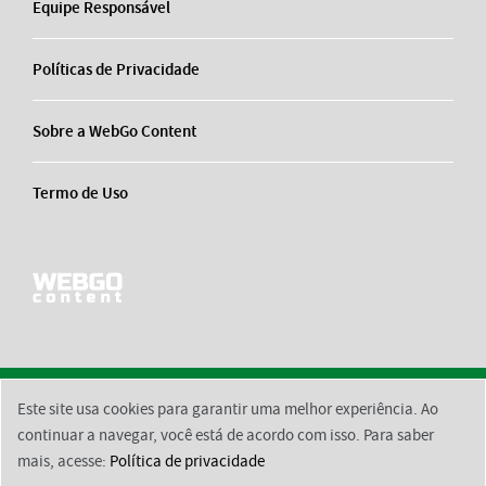
Equipe Responsável
Políticas de Privacidade
Sobre a WebGo Content
Termo de Uso
Este site usa cookies para garantir uma melhor experiência. Ao
2026 © BsktBrasil
Contato
Equipe Responsável
Políticas de Privacidade
continuar a navegar, você está de acordo com isso. Para saber
mais, acesse:
Política de privacidade
Sobre a WebGo Content
Termo de Uso