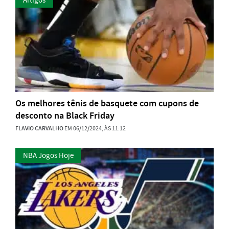
Artigos
Os melhores tênis de basquete com cupons de
desconto na Black Friday
FLAVIO CARVALHO
EM 06/12/2024, ÀS 11:12
NBA Jogos Hoje