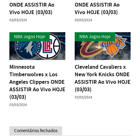
ONDE ASSISTIR Ao
ONDE ASSISTIR Ao
Vivo HOJE (03/03)
Vivo HOJE (03/03)
03/03/2024
03/03/2024
NBA Jogos Hoje
NBA Jogos Hoje
Minnesota
Cleveland Cavaliers x
Timberwolves x Los
New York Knicks ONDE
Angeles Clippers ONDE
ASSISTIR Ao Vivo HOJE
ASSISTIR Ao Vivo HOJE
(03/03)
(03/03)
03/03/2024
03/03/2024
Comentários fechados