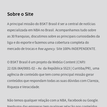
Sobre o Site
A principal missão do BSKT Brasil é ser a central de notícias
especializada em NBA no Brasil. Acompanhamos tudo sobre
as 30 franquias, discutimos sobre as principais curiosidades da
liga e do esporte e fazemos uma cobertura completa do
mercado de trocas e
free agency
. Site 100% INDEPENDENTE.
O BSKT Brasil é um projeto da WebGo Content (CNPJ:
22.026.064/0001-02 – Av. da República 5523 | Curitiba/PR), uma
agência de conteúdo que tem como principal missão gerar
conteúdos que respondam todas as suas dúvidas com Clareza,
Riqueza e Veracidade.
Não temos qualquer relação com a NBA, Facebook ou Google.
Nenhuma das empresas tem qualquer relação nos conteúdos