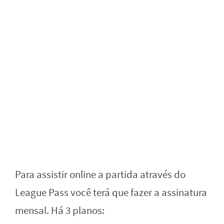
Para assistir online a partida através do
League Pass você terá que fazer a assinatura
mensal. Há 3 planos: