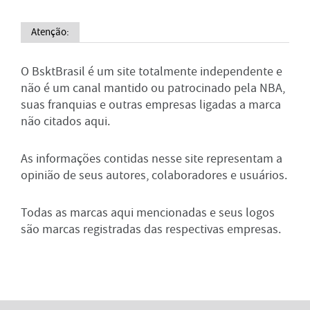
Atenção:
O BsktBrasil é um site totalmente independente e
não é um canal mantido ou patrocinado pela NBA,
suas franquias e outras empresas ligadas a marca
não citados aqui.
As informações contidas nesse site representam a
opinião de seus autores, colaboradores e usuários.
Todas as marcas aqui mencionadas e seus logos
são marcas registradas das respectivas empresas.