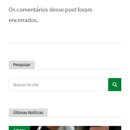
Os comentários desse post foram
encerrados.
Pesquisar
Últimas Notícias