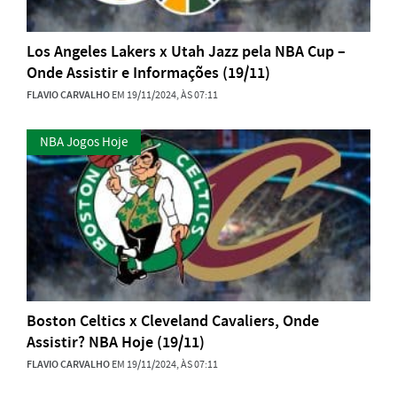
Los Angeles Lakers x Utah Jazz pela NBA Cup –
Onde Assistir e Informações (19/11)
FLAVIO CARVALHO
EM 19/11/2024, ÀS 07:11
NBA Jogos Hoje
Boston Celtics x Cleveland Cavaliers, Onde
Assistir? NBA Hoje (19/11)
FLAVIO CARVALHO
EM 19/11/2024, ÀS 07:11