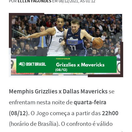
POR
ELLEN FAGUNDES
EM 08/12/2021, ÀS 01:12
Memphis Grizzlies x Dallas Mavericks
se
quarta-feira
enfrentam nesta noite de
(08/12)
22
h00
. O Jogo começa a partir das
(horário de Brasília). O confronto é válido