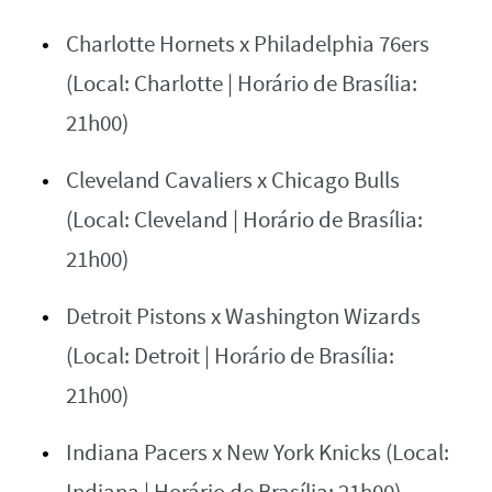
Charlotte Hornets x Philadelphia 76ers
(Local: Charlotte | Horário de Brasília:
21h00)
Cleveland Cavaliers x Chicago Bulls
(Local: Cleveland | Horário de Brasília:
21h00)
Detroit Pistons x Washington Wizards
(Local: Detroit | Horário de Brasília:
21h00)
Indiana Pacers x New York Knicks (Local: