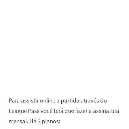
Para assistir online a partida através do
League Pass você terá que fazer a assinatura
mensal. Há 3 planos: