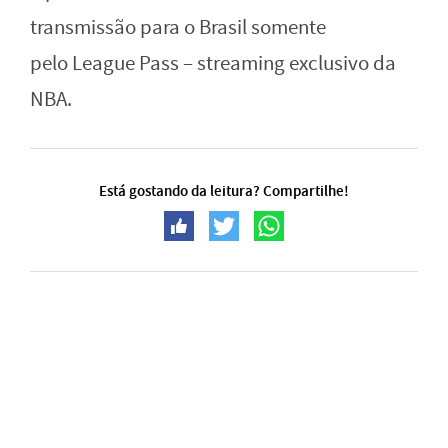
transmissão para o Brasil somente
pelo League Pass – streaming exclusivo da
NBA.
Está gostando da leitura? Compartilhe!