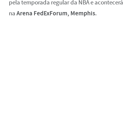
pela temporada regular da NBA e acontecerá
Arena FedExForum
, Memphis
na
.