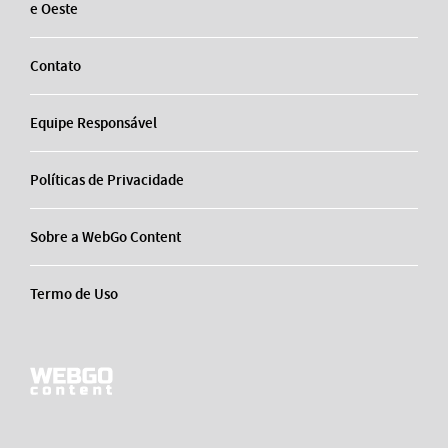
e Oeste
Contato
Equipe Responsável
Políticas de Privacidade
Sobre a WebGo Content
Termo de Uso