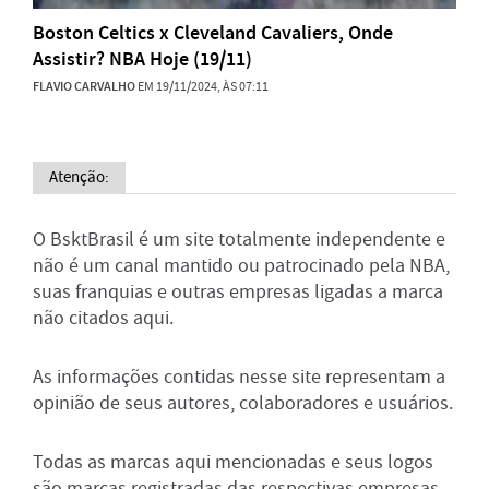
Boston Celtics x Cleveland Cavaliers, Onde
Assistir? NBA Hoje (19/11)
FLAVIO CARVALHO
EM 19/11/2024, ÀS 07:11
Atenção:
O BsktBrasil é um site totalmente independente e
não é um canal mantido ou patrocinado pela NBA,
suas franquias e outras empresas ligadas a marca
não citados aqui.
As informações contidas nesse site representam a
opinião de seus autores, colaboradores e usuários.
Todas as marcas aqui mencionadas e seus logos
são marcas registradas das respectivas empresas.