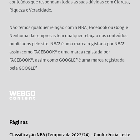
conteúdos que respondam todas as suas dúvidas com Clareza,
Riqueza e Veracidade.
Não temos qualquer relação com a NBA, Facebook ou Google.
Nenhuma das empresas tem qualquer relação nos conteúdos
publicados pelo site. NBA® é uma marca registada por NBA®,
assim como FACEBOOK® é uma marca registada por
FACEBOOK®, assim como GOOGLE® é uma marca registrada
pela GOOGLE®
Páginas
Classificação NBA (Temporada 2023/24) – Conferência Leste