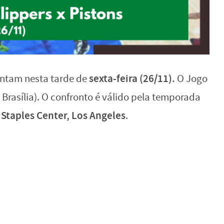
sexta-feira (26/11).
entam nesta tarde de
O Jogo
 Brasília). O confronto é válido pela temporada
 Staples Center
, Los Angeles
.