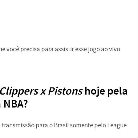
 você precisa para assistir esse jogo ao vivo
Clippers x Pistons
hoje pela
a NBA?
á transmissão para o Brasil somente pelo League