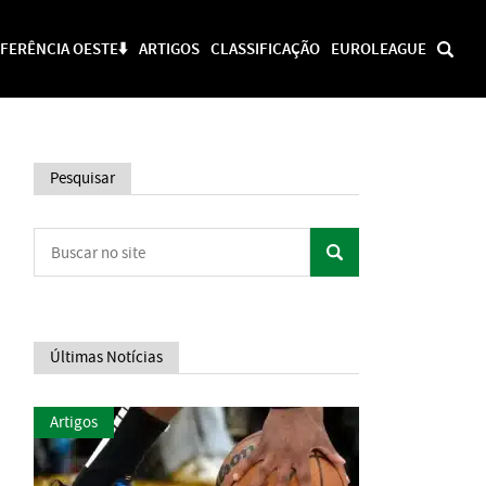
FERÊNCIA OESTE⬇️
ARTIGOS
CLASSIFICAÇÃO
EUROLEAGUE
Pesquisar
Últimas Notícias
Artigos