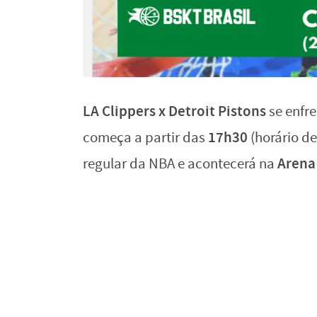
LA Clippers x Detroit Pistons
se enfr
17h30
começa a partir das
(horário de
Arena
regular da NBA e acontecerá na