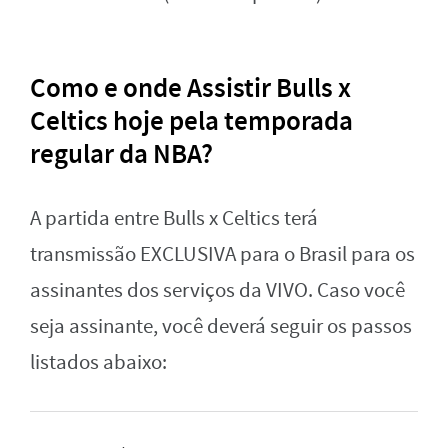
Como e onde Assistir Bulls x
Celtics hoje pela temporada
regular da NBA?
A partida entre Bulls x Celtics terá
transmissão EXCLUSIVA para o Brasil para os
assinantes dos serviços da VIVO. Caso você
seja assinante, você deverá seguir os passos
listados abaixo: