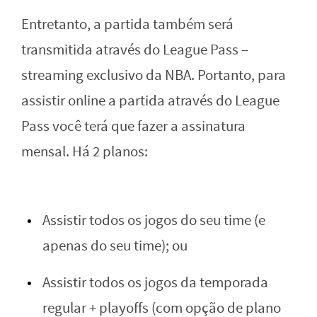
Entretanto, a partida também será
transmitida através do League Pass –
streaming exclusivo da NBA. Portanto, para
assistir online a partida através do League
Pass você terá que fazer a assinatura
mensal. Há 2 planos:
Assistir todos os jogos do seu time (e
apenas do seu time); ou
Assistir todos os jogos da temporada
regular + playoffs (com opção de plano