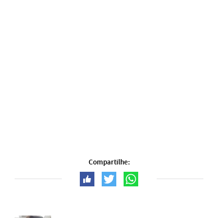
Compartilhe: