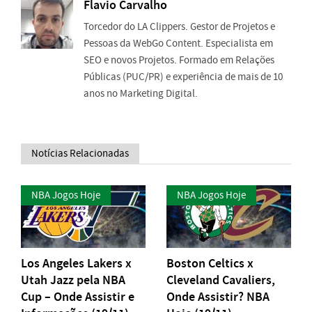
Flavio Carvalho
Torcedor do LA Clippers. Gestor de Projetos e
Pessoas da WebGo Content. Especialista em
SEO e novos Projetos. Formado em Relações
Públicas (PUC/PR) e experiência de mais de 10
anos no Marketing Digital.
Notícias Relacionadas
NBA Jogos Hoje
NBA Jogos Hoje
Los Angeles Lakers x
Boston Celtics x
Utah Jazz pela NBA
Cleveland Cavaliers,
Cup – Onde Assistir e
Onde Assistir? NBA