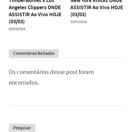
Timberwolves x Los
New York Knicks ONDE
Angeles Clippers ONDE
ASSISTIR Ao Vivo HOJE
ASSISTIR Ao Vivo HOJE
(03/03)
(03/03)
03/03/2024
03/03/2024
Comentários fechados
Os comentários desse post foram
encerrados.
Pesquisar