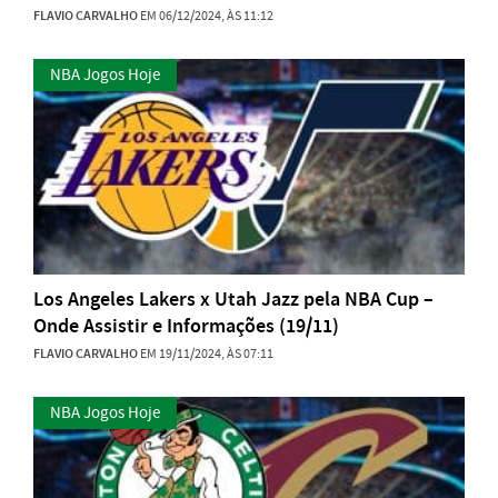
FLAVIO CARVALHO
EM 06/12/2024, ÀS 11:12
NBA Jogos Hoje
Los Angeles Lakers x Utah Jazz pela NBA Cup –
Onde Assistir e Informações (19/11)
FLAVIO CARVALHO
EM 19/11/2024, ÀS 07:11
NBA Jogos Hoje