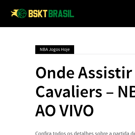
NBA Jogos Hoje
Onde Assistir
Cavaliers – N
AO VIVO
Confira todos os detalhes sobre a partida 