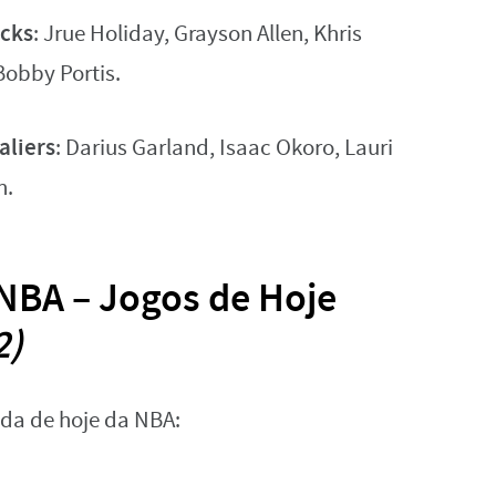
ucks
: Jrue Holiday, Grayson Allen, Khris
obby Portis.
aliers
: Darius Garland, Isaac Okoro, Lauri
n.
NBA – Jogos de Hoje
2)
ada de hoje da NBA: