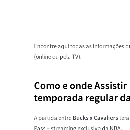
Encontre aqui todas as informações que
(online ou pela TV).
Como e onde Assistir 
temporada regular d
Bucks x Cavaliers
A partida entre
terá
Pass – streaming exclusivo da NBA.