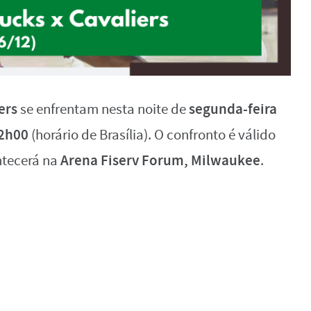
ers
segunda-feira
se enfrentam nesta noite de
2
h00
(horário de Brasília). O confronto é válido
Arena Fiserv Forum, Milwaukee
ntecerá na
.