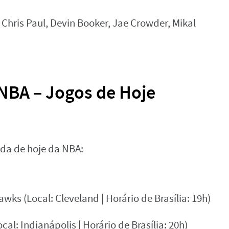
:
Chris Paul, Devin Booker, Jae Crowder, Mikal
NBA – Jogos de Hoje
ada de hoje da NBA:
wks (Local: Cleveland | Horário de Brasília: 19h)
al: Indianápolis | Horário de Brasília: 20h)