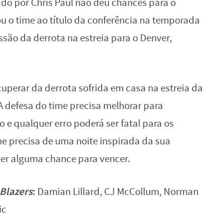
ado por Chris Paul não deu chances para o
ou o time ao título da conferência na temporada
são da derrota na estreia para o Denver,
ecuperar da derrota sofrida em casa na estreia da
 defesa do time precisa melhorar para
 e qualquer erro poderá ser fatal para os
me precisa de uma noite inspirada da sua
 ter alguma chance para vencer.
 Blazers
:
Damian Lillard, CJ McCollum, Norman
ic