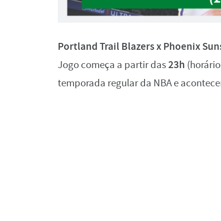
Portland Trail Blazers x Phoenix Sun
23h
Jogo começa a partir das
(horário
temporada regular da NBA e acontece