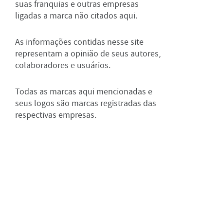
suas franquias e outras empresas
ligadas a marca não citados aqui.
As informações contidas nesse site
representam a opinião de seus autores,
colaboradores e usuários.
Todas as marcas aqui mencionadas e
seus logos são marcas registradas das
respectivas empresas.