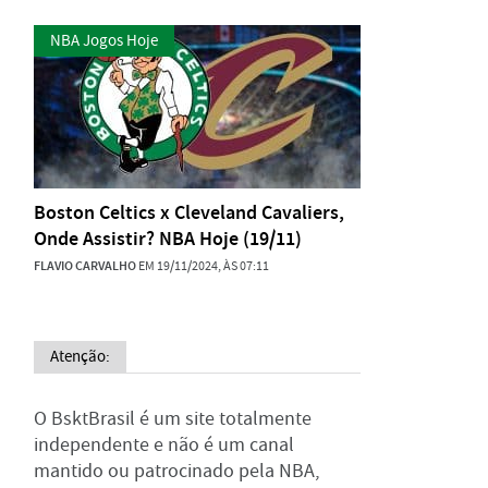
NBA Jogos Hoje
Boston Celtics x Cleveland Cavaliers,
Onde Assistir? NBA Hoje (19/11)
FLAVIO CARVALHO
EM 19/11/2024, ÀS 07:11
Atenção:
O BsktBrasil é um site totalmente
independente e não é um canal
mantido ou patrocinado pela NBA,