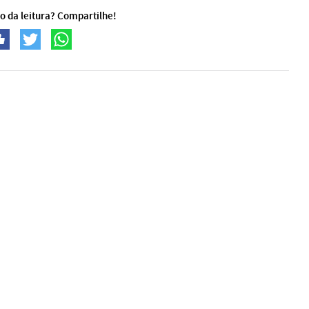
o da leitura? Compartilhe!