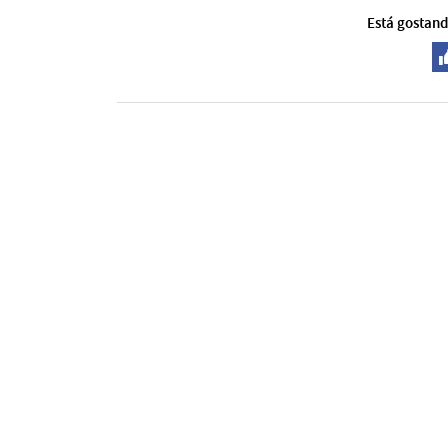
Está gostand