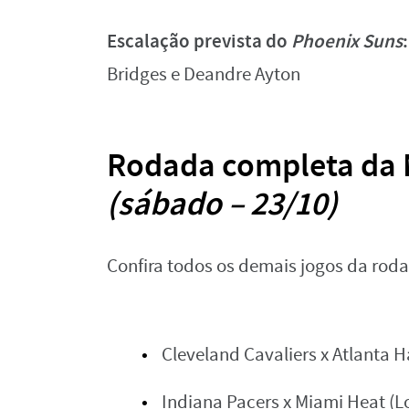
Escalação prevista do
Phoenix Suns
Bridges e Deandre Ayton
Rodada completa da 
(sábado – 23/10)
Confira todos os demais jogos da rod
Cleveland Cavaliers x Atlanta Ha
Indiana Pacers x Miami Heat (Loc