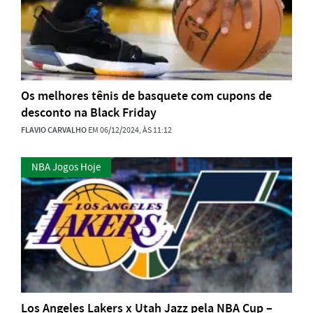
Os melhores tênis de basquete com cupons de
desconto na Black Friday
FLAVIO CARVALHO
EM 06/12/2024, ÀS 11:12
NBA Jogos Hoje
Los Angeles Lakers x Utah Jazz pela NBA Cup –