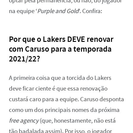
optar pela permanência, ou não, do jogador
na equipe ‘
Purple and Gold
‘. Confira:
Por que o Lakers DEVE renovar
com Caruso para a temporada
2021/22?
A primeira coisa que a torcida do Lakers
deve ficar ciente é que essa renovação
custará caro para a equipe. Caruso desponta
como um dos principais nomes da próxima
free agency
(que, honestamente, não está
tão badalada assim). Por isso, o jogador