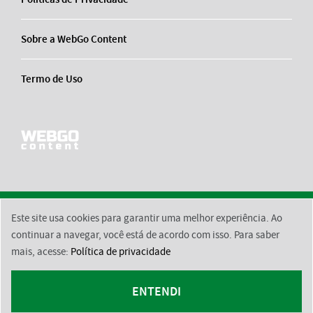
Sobre a WebGo Content
Termo de Uso
Este site usa cookies para garantir uma melhor experiência. Ao
2026 © BsktBrasil
Contato
Equipe Responsável
Políticas de Privacidade
continuar a navegar, você está de acordo com isso. Para saber
mais, acesse:
Política de privacidade
Sobre a WebGo Content
Termo de Uso
ENTENDI