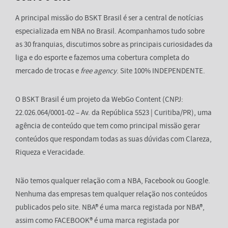
A principal missão do BSKT Brasil é ser a central de notícias
especializada em NBA no Brasil. Acompanhamos tudo sobre
as 30 franquias, discutimos sobre as principais curiosidades da
liga e do esporte e fazemos uma cobertura completa do
mercado de trocas e
free agency
. Site 100% INDEPENDENTE.
O BSKT Brasil é um projeto da WebGo Content (CNPJ:
22.026.064/0001-02 – Av. da República 5523 | Curitiba/PR), uma
agência de conteúdo que tem como principal missão gerar
conteúdos que respondam todas as suas dúvidas com Clareza,
Riqueza e Veracidade.
Não temos qualquer relação com a NBA, Facebook ou Google.
Nenhuma das empresas tem qualquer relação nos conteúdos
publicados pelo site. NBA® é uma marca registada por NBA®,
assim como FACEBOOK® é uma marca registada por