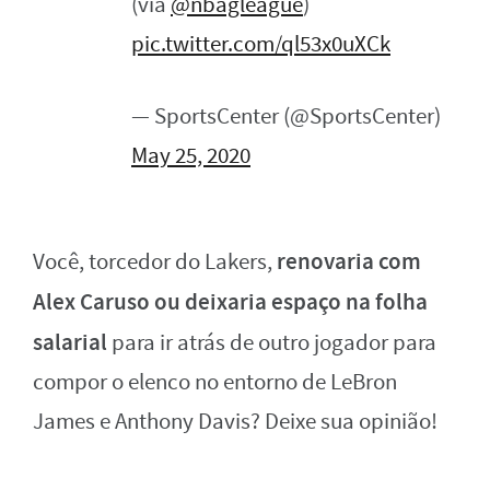
(via
@nbagleague
)
pic.twitter.com/ql53x0uXCk
— SportsCenter (@SportsCenter)
May 25, 2020
renovaria com
Você, torcedor do Lakers,
Alex Caruso ou deixaria espaço na folha
salarial
para ir atrás de outro jogador para
compor o elenco no entorno de LeBron
James e Anthony Davis? Deixe sua opinião!