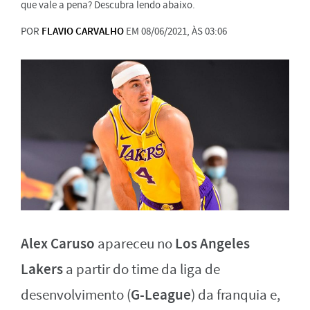
que vale a pena? Descubra lendo abaixo.
POR
FLAVIO CARVALHO
EM 08/06/2021, ÀS 03:06
Alex Caruso
Los Angeles
apareceu no
Lakers
a partir do time da liga de
G-League
desenvolvimento (
) da franquia e,