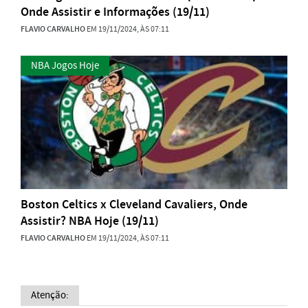
Onde Assistir e Informações (19/11)
FLAVIO CARVALHO
EM 19/11/2024, ÀS 07:11
NBA Jogos Hoje
Boston Celtics x Cleveland Cavaliers, Onde
Assistir? NBA Hoje (19/11)
FLAVIO CARVALHO
EM 19/11/2024, ÀS 07:11
Atenção: