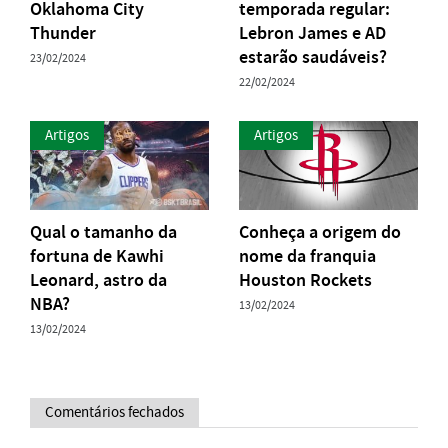
Oklahoma City
temporada regular:
Thunder
Lebron James e AD
estarão saudáveis?
23/02/2024
22/02/2024
Artigos
Artigos
Qual o tamanho da
Conheça a origem do
fortuna de Kawhi
nome da franquia
Leonard, astro da
Houston Rockets
NBA?
13/02/2024
13/02/2024
Comentários fechados