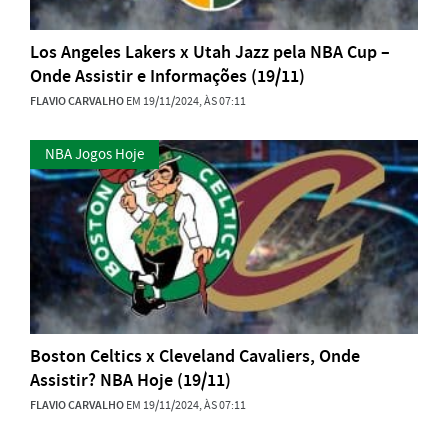
Los Angeles Lakers x Utah Jazz pela NBA Cup –
Onde Assistir e Informações (19/11)
FLAVIO CARVALHO
EM 19/11/2024, ÀS 07:11
NBA Jogos Hoje
Boston Celtics x Cleveland Cavaliers, Onde
Assistir? NBA Hoje (19/11)
FLAVIO CARVALHO
EM 19/11/2024, ÀS 07:11