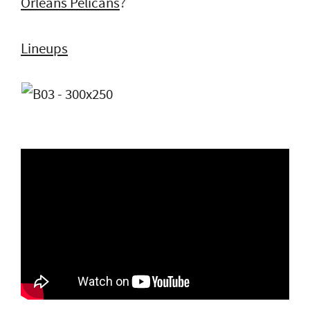
Orleans Pelicans
?
Lineups