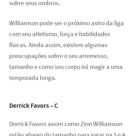
sobre seus ombros.
Williamson pode ser o próximo astro da liga
com seu atletismo, força e habilidades
físicas. Ainda assim, existem algumas
preocupações sobre o seu arremesso,
tamanho e como seu corpo irá reagir a uma
temporada longa.
Derrick Favors – C
Derrick Favors assim como Zion Williamson
estão abaixo do tamanho para jogar na 5 e 4.