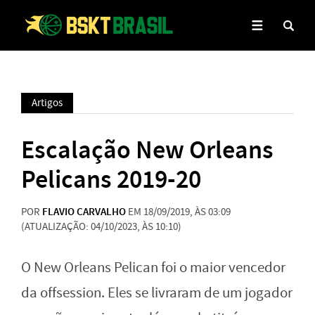
Artigos
Escalação New Orleans
Pelicans 2019-20
POR
FLAVIO CARVALHO
EM 18/09/2019, ÀS 03:09
(ATUALIZAÇÃO: 04/10/2023, ÀS 10:10)
O New Orleans Pelican foi o maior vencedor
da offsession. Eles se livraram de um jogador